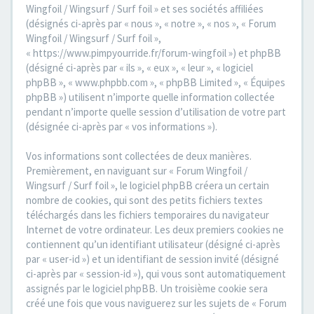
Wingfoil / Wingsurf / Surf foil » et ses sociétés affiliées
(désignés ci-après par « nous », « notre », « nos », « Forum
Wingfoil / Wingsurf / Surf foil »,
« https://www.pimpyourride.fr/forum-wingfoil ») et phpBB
(désigné ci-après par « ils », « eux », « leur », « logiciel
phpBB », « www.phpbb.com », « phpBB Limited », « Équipes
phpBB ») utilisent n’importe quelle information collectée
pendant n’importe quelle session d’utilisation de votre part
(désignée ci-après par « vos informations »).
Vos informations sont collectées de deux manières.
Premièrement, en naviguant sur « Forum Wingfoil /
Wingsurf / Surf foil », le logiciel phpBB créera un certain
nombre de cookies, qui sont des petits fichiers textes
téléchargés dans les fichiers temporaires du navigateur
Internet de votre ordinateur. Les deux premiers cookies ne
contiennent qu’un identifiant utilisateur (désigné ci-après
par « user-id ») et un identifiant de session invité (désigné
ci-après par « session-id »), qui vous sont automatiquement
assignés par le logiciel phpBB. Un troisième cookie sera
créé une fois que vous naviguerez sur les sujets de « Forum