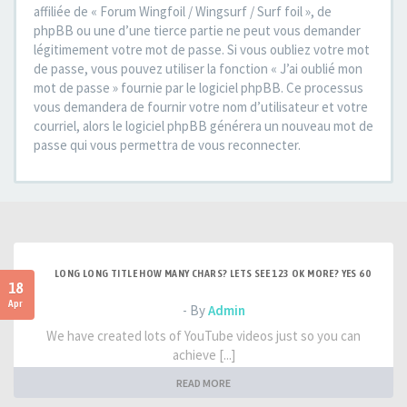
affiliée de « Forum Wingfoil / Wingsurf / Surf foil », de
phpBB ou une d’une tierce partie ne peut vous demander
légitimement votre mot de passe. Si vous oubliez votre mot
de passe, vous pouvez utiliser la fonction « J’ai oublié mon
mot de passe » fournie par le logiciel phpBB. Ce processus
vous demandera de fournir votre nom d’utilisateur et votre
courriel, alors le logiciel phpBB générera un nouveau mot de
passe qui vous permettra de vous reconnecter.
LONG LONG TITLE HOW MANY CHARS? LETS SEE 123 OK MORE? YES 60
18
Apr
- By
Admin
We have created lots of YouTube videos just so you can
achieve [...]
READ MORE