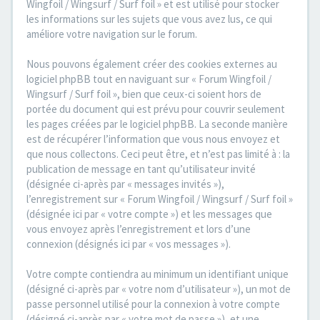
Wingfoil / Wingsurf / Surf foil » et est utilisé pour stocker
les informations sur les sujets que vous avez lus, ce qui
améliore votre navigation sur le forum.
Nous pouvons également créer des cookies externes au
logiciel phpBB tout en naviguant sur « Forum Wingfoil /
Wingsurf / Surf foil », bien que ceux-ci soient hors de
portée du document qui est prévu pour couvrir seulement
les pages créées par le logiciel phpBB. La seconde manière
est de récupérer l’information que vous nous envoyez et
que nous collectons. Ceci peut être, et n’est pas limité à : la
publication de message en tant qu’utilisateur invité
(désignée ci-après par « messages invités »),
l’enregistrement sur « Forum Wingfoil / Wingsurf / Surf foil »
(désignée ici par « votre compte ») et les messages que
vous envoyez après l’enregistrement et lors d’une
connexion (désignés ici par « vos messages »).
Votre compte contiendra au minimum un identifiant unique
(désigné ci-après par « votre nom d’utilisateur »), un mot de
passe personnel utilisé pour la connexion à votre compte
(désigné ci-après par « votre mot de passe »), et une