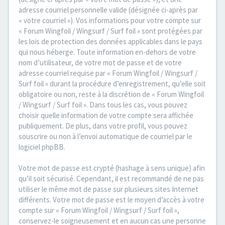
adresse courriel personnelle valide (désignée ci-après par
« votre courriel »). Vos informations pour votre compte sur
« Forum Wingfoil / Wingsurf / Surf foil » sont protégées par
les lois de protection des données applicables dans le pays
qui nous héberge. Toute information en-dehors de votre
nom d’utilisateur, de votre mot de passe et de votre
adresse courriel requise par « Forum Wingfoil / Wingsurf /
Surf foil » durant la procédure d’enregistrement, qu’elle soit
obligatoire ou non, reste à la discrétion de « Forum Wingfoil
/ Wingsurf / Surf foil ». Dans tous les cas, vous pouvez
choisir quelle information de votre compte sera affichée
publiquement. De plus, dans votre profil, vous pouvez
souscrire ou non à l’envoi automatique de courriel par le
logiciel phpBB.
Votre mot de passe est crypté (hashage à sens unique) afin
qu’il soit sécurisé. Cependant, il est recommandé de ne pas
utiliser le même mot de passe sur plusieurs sites Internet
différents. Votre mot de passe est le moyen d’accès à votre
compte sur « Forum Wingfoil / Wingsurf / Surf foil »,
conservez-le soigneusement et en aucun cas une personne