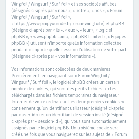
Wingfoil / Wingsurf / Surf foil » et ses sociétés affiliées
(désignés ci-après par « nous », « notre », « nos », « Forum
Wingfoil / Wingsurf / Surf foil »,
« https://www.pimpyourride.fr/forum-wingfoil ») et phpBB
(désigné ci-après par « ils », « eux », « leur », « logiciel
phpBB », « www.phpbb.com », « phpBB Limited », « Équipes
phpBB ») utilisent n’importe quelle information collectée
pendant n’importe quelle session d’utilisation de votre part
(désignée ci-après par « vos informations »).
Vos informations sont collectées de deux manières.
Premièrement, en naviguant sur « Forum Wingfoil /
Wingsurf / Surf foil », le logiciel phpBB créera un certain
nombre de cookies, qui sont des petits fichiers textes
téléchargés dans les fichiers temporaires du navigateur
Internet de votre ordinateur. Les deux premiers cookies ne
contiennent qu’un identifiant utilisateur (désigné ci-après
par « user-id ») et un identifiant de session invité (désigné
ci-après par « session-id »), qui vous sont automatiquement
assignés par le logiciel phpBB. Un troisième cookie sera
créé une fois que vous naviguerez sur les sujets de « Forum