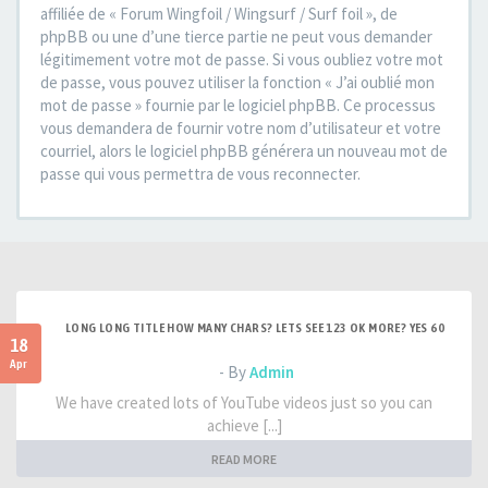
affiliée de « Forum Wingfoil / Wingsurf / Surf foil », de
phpBB ou une d’une tierce partie ne peut vous demander
légitimement votre mot de passe. Si vous oubliez votre mot
de passe, vous pouvez utiliser la fonction « J’ai oublié mon
mot de passe » fournie par le logiciel phpBB. Ce processus
vous demandera de fournir votre nom d’utilisateur et votre
courriel, alors le logiciel phpBB générera un nouveau mot de
passe qui vous permettra de vous reconnecter.
LONG LONG TITLE HOW MANY CHARS? LETS SEE 123 OK MORE? YES 60
18
Apr
- By
Admin
We have created lots of YouTube videos just so you can
achieve [...]
READ MORE