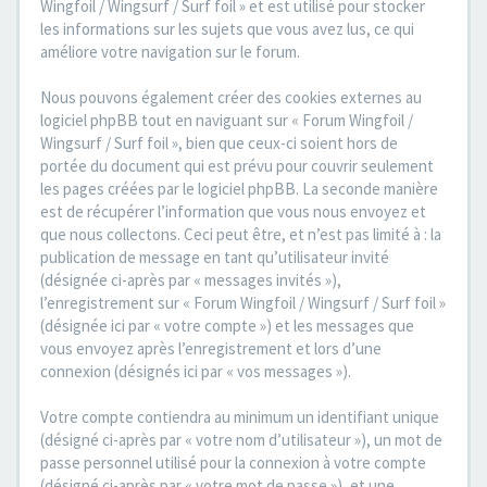
Wingfoil / Wingsurf / Surf foil » et est utilisé pour stocker
les informations sur les sujets que vous avez lus, ce qui
améliore votre navigation sur le forum.
Nous pouvons également créer des cookies externes au
logiciel phpBB tout en naviguant sur « Forum Wingfoil /
Wingsurf / Surf foil », bien que ceux-ci soient hors de
portée du document qui est prévu pour couvrir seulement
les pages créées par le logiciel phpBB. La seconde manière
est de récupérer l’information que vous nous envoyez et
que nous collectons. Ceci peut être, et n’est pas limité à : la
publication de message en tant qu’utilisateur invité
(désignée ci-après par « messages invités »),
l’enregistrement sur « Forum Wingfoil / Wingsurf / Surf foil »
(désignée ici par « votre compte ») et les messages que
vous envoyez après l’enregistrement et lors d’une
connexion (désignés ici par « vos messages »).
Votre compte contiendra au minimum un identifiant unique
(désigné ci-après par « votre nom d’utilisateur »), un mot de
passe personnel utilisé pour la connexion à votre compte
(désigné ci-après par « votre mot de passe »), et une