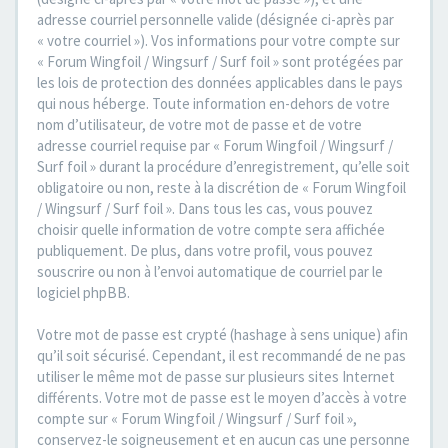
adresse courriel personnelle valide (désignée ci-après par
« votre courriel »). Vos informations pour votre compte sur
« Forum Wingfoil / Wingsurf / Surf foil » sont protégées par
les lois de protection des données applicables dans le pays
qui nous héberge. Toute information en-dehors de votre
nom d’utilisateur, de votre mot de passe et de votre
adresse courriel requise par « Forum Wingfoil / Wingsurf /
Surf foil » durant la procédure d’enregistrement, qu’elle soit
obligatoire ou non, reste à la discrétion de « Forum Wingfoil
/ Wingsurf / Surf foil ». Dans tous les cas, vous pouvez
choisir quelle information de votre compte sera affichée
publiquement. De plus, dans votre profil, vous pouvez
souscrire ou non à l’envoi automatique de courriel par le
logiciel phpBB.
Votre mot de passe est crypté (hashage à sens unique) afin
qu’il soit sécurisé. Cependant, il est recommandé de ne pas
utiliser le même mot de passe sur plusieurs sites Internet
différents. Votre mot de passe est le moyen d’accès à votre
compte sur « Forum Wingfoil / Wingsurf / Surf foil »,
conservez-le soigneusement et en aucun cas une personne