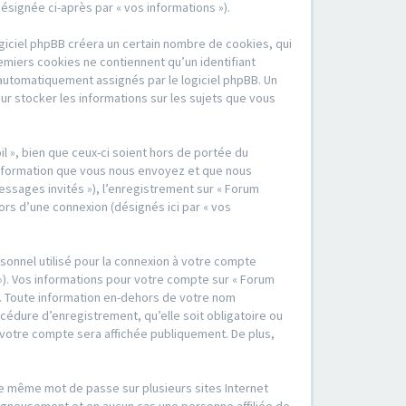
désignée ci-après par « vos informations »).
ogiciel phpBB créera un certain nombre de cookies, qui
remiers cookies ne contiennent qu’un identifiant
nt automatiquement assignés par le logiciel phpBB. Un
our stocker les informations sur les sujets que vous
l », bien que ceux-ci soient hors de portée du
information que vous nous envoyez et que nous
 messages invités »), l’enregistrement sur « Forum
ors d’une connexion (désignés ici par « vos
sonnel utilisé pour la connexion à votre compte
 »). Vos informations pour votre compte sur « Forum
ge. Toute information en-dehors de votre nom
rocédure d’enregistrement, qu’elle soit obligatoire ou
de votre compte sera affichée publiquement. De plus,
 le même mot de passe sur plusieurs sites Internet