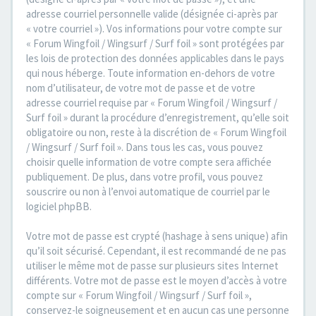
adresse courriel personnelle valide (désignée ci-après par
« votre courriel »). Vos informations pour votre compte sur
« Forum Wingfoil / Wingsurf / Surf foil » sont protégées par
les lois de protection des données applicables dans le pays
qui nous héberge. Toute information en-dehors de votre
nom d’utilisateur, de votre mot de passe et de votre
adresse courriel requise par « Forum Wingfoil / Wingsurf /
Surf foil » durant la procédure d’enregistrement, qu’elle soit
obligatoire ou non, reste à la discrétion de « Forum Wingfoil
/ Wingsurf / Surf foil ». Dans tous les cas, vous pouvez
choisir quelle information de votre compte sera affichée
publiquement. De plus, dans votre profil, vous pouvez
souscrire ou non à l’envoi automatique de courriel par le
logiciel phpBB.
Votre mot de passe est crypté (hashage à sens unique) afin
qu’il soit sécurisé. Cependant, il est recommandé de ne pas
utiliser le même mot de passe sur plusieurs sites Internet
différents. Votre mot de passe est le moyen d’accès à votre
compte sur « Forum Wingfoil / Wingsurf / Surf foil »,
conservez-le soigneusement et en aucun cas une personne