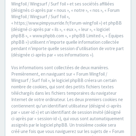
Wingfoil / Wingsurf / Surf foil » et ses sociétés affiliées
(désignés ci-après par « nous », « notre », « nos », « Forum
Wingfoil / Wingsurf / Surf foil »,
« https://www.pimpyourride.fr/forum-wingfoil ») et phpBB
(désigné ci-après par « ils », « eux », « leur », « logiciel
phpBB », « www.phpbb.com », « phpBB Limited », « Équipes
phpBB ») utilisent n’importe quelle information collectée
pendant n’importe quelle session d’utilisation de votre part
(désignée ci-après par « vos informations »).
Vos informations sont collectées de deux manières.
Premièrement, en naviguant sur « Forum Wingfoil /
Wingsurf / Surf foil », le logiciel phpBB créera un certain
nombre de cookies, qui sont des petits fichiers textes
téléchargés dans les fichiers temporaires du navigateur
Internet de votre ordinateur. Les deux premiers cookies ne
contiennent qu’un identifiant utilisateur (désigné ci-après
par « user-id ») et un identifiant de session invité (désigné
ci-après par « session-id »), qui vous sont automatiquement
assignés par le logiciel phpBB. Un troisième cookie sera
créé une fois que vous naviguerez sur les sujets de « Forum