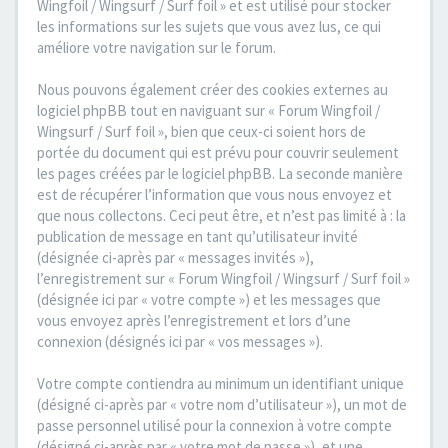
Wingfoil / Wingsurf / Surf foil » et est utilisé pour stocker
les informations sur les sujets que vous avez lus, ce qui
améliore votre navigation sur le forum.
Nous pouvons également créer des cookies externes au
logiciel phpBB tout en naviguant sur « Forum Wingfoil /
Wingsurf / Surf foil », bien que ceux-ci soient hors de
portée du document qui est prévu pour couvrir seulement
les pages créées par le logiciel phpBB. La seconde manière
est de récupérer l’information que vous nous envoyez et
que nous collectons. Ceci peut être, et n’est pas limité à : la
publication de message en tant qu’utilisateur invité
(désignée ci-après par « messages invités »),
l’enregistrement sur « Forum Wingfoil / Wingsurf / Surf foil »
(désignée ici par « votre compte ») et les messages que
vous envoyez après l’enregistrement et lors d’une
connexion (désignés ici par « vos messages »).
Votre compte contiendra au minimum un identifiant unique
(désigné ci-après par « votre nom d’utilisateur »), un mot de
passe personnel utilisé pour la connexion à votre compte
(désigné ci-après par « votre mot de passe »), et une