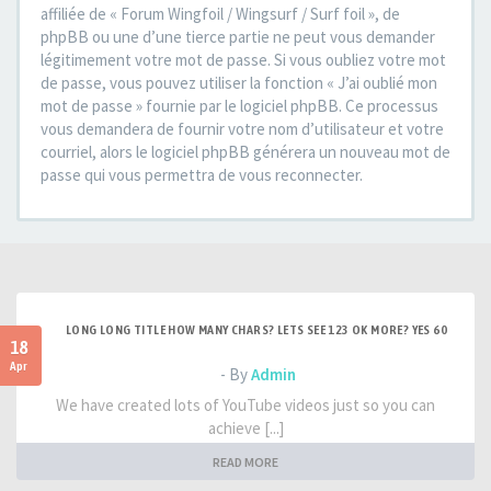
affiliée de « Forum Wingfoil / Wingsurf / Surf foil », de
phpBB ou une d’une tierce partie ne peut vous demander
légitimement votre mot de passe. Si vous oubliez votre mot
de passe, vous pouvez utiliser la fonction « J’ai oublié mon
mot de passe » fournie par le logiciel phpBB. Ce processus
vous demandera de fournir votre nom d’utilisateur et votre
courriel, alors le logiciel phpBB générera un nouveau mot de
passe qui vous permettra de vous reconnecter.
LONG LONG TITLE HOW MANY CHARS? LETS SEE 123 OK MORE? YES 60
18
Apr
- By
Admin
We have created lots of YouTube videos just so you can
achieve [...]
READ MORE