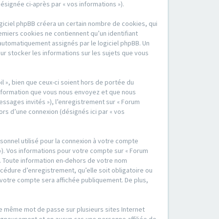
désignée ci-après par « vos informations »).
ogiciel phpBB créera un certain nombre de cookies, qui
remiers cookies ne contiennent qu’un identifiant
nt automatiquement assignés par le logiciel phpBB. Un
our stocker les informations sur les sujets que vous
l », bien que ceux-ci soient hors de portée du
information que vous nous envoyez et que nous
 messages invités »), l’enregistrement sur « Forum
ors d’une connexion (désignés ici par « vos
sonnel utilisé pour la connexion à votre compte
 »). Vos informations pour votre compte sur « Forum
ge. Toute information en-dehors de votre nom
rocédure d’enregistrement, qu’elle soit obligatoire ou
de votre compte sera affichée publiquement. De plus,
 le même mot de passe sur plusieurs sites Internet