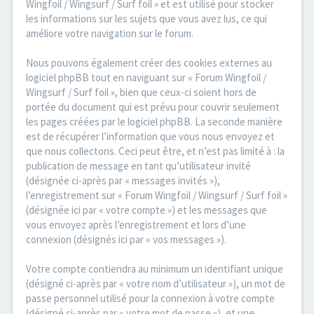
Wingfoil / Wingsurf / Surf foil » et est utilisé pour stocker
les informations sur les sujets que vous avez lus, ce qui
améliore votre navigation sur le forum.
Nous pouvons également créer des cookies externes au
logiciel phpBB tout en naviguant sur « Forum Wingfoil /
Wingsurf / Surf foil », bien que ceux-ci soient hors de
portée du document qui est prévu pour couvrir seulement
les pages créées par le logiciel phpBB. La seconde manière
est de récupérer l’information que vous nous envoyez et
que nous collectons. Ceci peut être, et n’est pas limité à : la
publication de message en tant qu’utilisateur invité
(désignée ci-après par « messages invités »),
l’enregistrement sur « Forum Wingfoil / Wingsurf / Surf foil »
(désignée ici par « votre compte ») et les messages que
vous envoyez après l’enregistrement et lors d’une
connexion (désignés ici par « vos messages »).
Votre compte contiendra au minimum un identifiant unique
(désigné ci-après par « votre nom d’utilisateur »), un mot de
passe personnel utilisé pour la connexion à votre compte
(désigné ci-après par « votre mot de passe »), et une