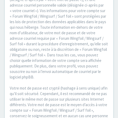
adresse courriel personnelle valide (désignée ci-après par
« votre courriel »). Vos informations pour votre compte sur
« Forum Wingfoil / Wingsurf / Surf foil » sont protégées par
les lois de protection des données applicables dans le pays
qui nous héberge. Toute information en-dehors de votre
nom d’utilisateur, de votre mot de passe et de votre
adresse courriel requise par « Forum Wingfoil / Wingsurf /
Surf foil » durant la procédure d’enregistrement, qu’elle soit
obligatoire ou non, reste à la discrétion de « Forum Wingfoil
/ Wingsurf / Surf foil ». Dans tous les cas, vous pouvez
choisir quelle information de votre compte sera affichée
publiquement. De plus, dans votre profil, vous pouvez
souscrire ou non à l’envoi automatique de courriel par le
logiciel phpBB.
Votre mot de passe est crypté (hashage à sens unique) afin
qu’il soit sécurisé. Cependant, il est recommandé de ne pas
utiliser le même mot de passe sur plusieurs sites Internet
différents. Votre mot de passe est le moyen d’accès à votre
compte sur « Forum Wingfoil / Wingsurf / Surf foil »,
conservez-le soigneusement et en aucun cas une personne