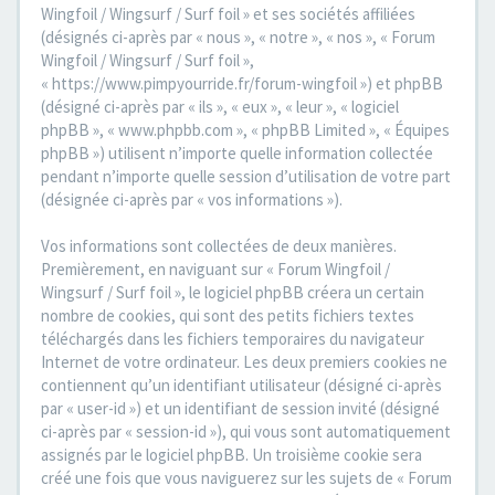
Wingfoil / Wingsurf / Surf foil » et ses sociétés affiliées
(désignés ci-après par « nous », « notre », « nos », « Forum
Wingfoil / Wingsurf / Surf foil »,
« https://www.pimpyourride.fr/forum-wingfoil ») et phpBB
(désigné ci-après par « ils », « eux », « leur », « logiciel
phpBB », « www.phpbb.com », « phpBB Limited », « Équipes
phpBB ») utilisent n’importe quelle information collectée
pendant n’importe quelle session d’utilisation de votre part
(désignée ci-après par « vos informations »).
Vos informations sont collectées de deux manières.
Premièrement, en naviguant sur « Forum Wingfoil /
Wingsurf / Surf foil », le logiciel phpBB créera un certain
nombre de cookies, qui sont des petits fichiers textes
téléchargés dans les fichiers temporaires du navigateur
Internet de votre ordinateur. Les deux premiers cookies ne
contiennent qu’un identifiant utilisateur (désigné ci-après
par « user-id ») et un identifiant de session invité (désigné
ci-après par « session-id »), qui vous sont automatiquement
assignés par le logiciel phpBB. Un troisième cookie sera
créé une fois que vous naviguerez sur les sujets de « Forum