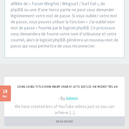
affiliée de « Forum Wingfoil / Wingsurf / Surf foil », de
phpBB ou une d’une tierce partie ne peut vous demander
légitimement votre mot de passe. Si vous oubliez votre mot
de passe, vous pouvez utiliser la fonction « J’ai oublié mon
mot de passe » fournie par le logiciel phpBB. Ce processus
vous demandera de fournir votre nom d’utilisateur et votre
courriel, alors le logiciel phpBB générera un nouveau mot de
passe qui vous permettra de vous reconnecter.
LONG LONG TITLE HOW MANY CHARS? LETS SEE 123 OK MORE? YES 60
18
Apr
- By
Admin
We have created lots of YouTube videos just so you can
achieve [...]
READ MORE