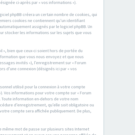
désignée ci-après par « vos informations »).
ogiciel phpBB créera un certain nombre de cookies, qui
remiers cookies ne contiennent qu’un identifiant
nt automatiquement assignés par le logiciel phpBB. Un
our stocker les informations sur les sujets que vous
l », bien que ceux-ci soient hors de portée du
information que vous nous envoyez et que nous
 messages invités »), l’enregistrement sur « Forum
ors d’une connexion (désignés ici par « vos
sonnel utilisé pour la connexion à votre compte
 »). Vos informations pour votre compte sur « Forum
ge. Toute information en-dehors de votre nom
rocédure d’enregistrement, qu’elle soit obligatoire ou
de votre compte sera affichée publiquement. De plus,
 le même mot de passe sur plusieurs sites Internet