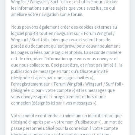
Wingfoil / Wingsurf / Surf foil » et est utilisé pour stocker
les informations sur les sujets que vous avez lus, ce qui
améliore votre navigation sur le forum.
Nous pouvons également créer des cookies externes au
logiciel phpBB tout en naviguant sur « Forum Wingfoil /
Wingsurf / Surf foil », bien que ceux-ci soient hors de
portée du document qui est prévu pour couvrir seulement
les pages créées par le logiciel phpBB. La seconde manière
est de récupérer l’information que vous nous envoyez et
que nous collectons. Ceci peut être, et n’est pas limité à : la
publication de message en tant qu’utilisateur invité
(désignée ci-après par « messages invités »),
l’enregistrement sur « Forum Wingfoil / Wingsurf / Surf foil »
(désignée ici par « votre compte ») et les messages que
vous envoyez après l’enregistrement et lors d’une
connexion (désignés ici par « vos messages »).
Votre compte contiendra au minimum un identifiant unique
(désigné ci-après par « votre nom d’utilisateur »), un mot de
passe personnel utilisé pour la connexion à votre compte
(désigné ci-après par « votre mot de passe »), et une