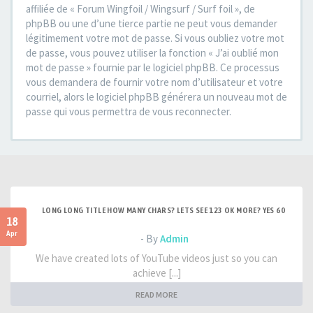
affiliée de « Forum Wingfoil / Wingsurf / Surf foil », de
phpBB ou une d’une tierce partie ne peut vous demander
légitimement votre mot de passe. Si vous oubliez votre mot
de passe, vous pouvez utiliser la fonction « J’ai oublié mon
mot de passe » fournie par le logiciel phpBB. Ce processus
vous demandera de fournir votre nom d’utilisateur et votre
courriel, alors le logiciel phpBB générera un nouveau mot de
passe qui vous permettra de vous reconnecter.
LONG LONG TITLE HOW MANY CHARS? LETS SEE 123 OK MORE? YES 60
18
Apr
- By
Admin
We have created lots of YouTube videos just so you can
achieve [...]
READ MORE