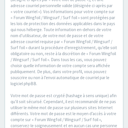
adresse courriel personnelle valide (désignée ci-après par
« votre courriel »). Vos informations pour votre compte sur
« Forum Wingfoil / Wingsurf / Surf foil » sont protégées par
les lois de protection des données applicables dans le pays
qui nous héberge. Toute information en-dehors de votre
nom d’utilisateur, de votre mot de passe et de votre
adresse courriel requise par « Forum Wingfoil / Wingsurf /
Surf foil » durant la procédure d’enregistrement, qu’elle soit
obligatoire ou non, reste à la discrétion de « Forum Wingfoil
/ Wingsurf / Surf foil ». Dans tous les cas, vous pouvez
choisir quelle information de votre compte sera affichée
publiquement. De plus, dans votre profil, vous pouvez
souscrire ou non à l’envoi automatique de courriel par le
logiciel phpBB.
Votre mot de passe est crypté (hashage à sens unique) afin
qu’il soit sécurisé. Cependant, il est recommandé de ne pas
utiliser le même mot de passe sur plusieurs sites Internet
différents. Votre mot de passe est le moyen d’accès à votre
compte sur « Forum Wingfoil / Wingsurf / Surf foil »,
conservez-le soigneusement et en aucun cas une personne