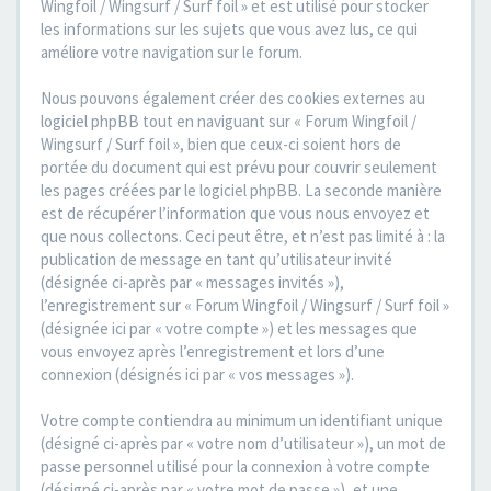
Wingfoil / Wingsurf / Surf foil » et est utilisé pour stocker
les informations sur les sujets que vous avez lus, ce qui
améliore votre navigation sur le forum.
Nous pouvons également créer des cookies externes au
logiciel phpBB tout en naviguant sur « Forum Wingfoil /
Wingsurf / Surf foil », bien que ceux-ci soient hors de
portée du document qui est prévu pour couvrir seulement
les pages créées par le logiciel phpBB. La seconde manière
est de récupérer l’information que vous nous envoyez et
que nous collectons. Ceci peut être, et n’est pas limité à : la
publication de message en tant qu’utilisateur invité
(désignée ci-après par « messages invités »),
l’enregistrement sur « Forum Wingfoil / Wingsurf / Surf foil »
(désignée ici par « votre compte ») et les messages que
vous envoyez après l’enregistrement et lors d’une
connexion (désignés ici par « vos messages »).
Votre compte contiendra au minimum un identifiant unique
(désigné ci-après par « votre nom d’utilisateur »), un mot de
passe personnel utilisé pour la connexion à votre compte
(désigné ci-après par « votre mot de passe »), et une