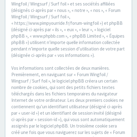
Wingfoil / Wingsurf / Surf foil » et ses sociétés affiliées
(désignés ci-après par « nous », « notre », « nos », « Forum
Wingfoil / Wingsurf / Surf foil »,
« https://www.pimpyourride.fr/forum-wingfoil ») et phpBB
(désigné ci-après par « ils », « eux », « leur », « logiciel
phpBB », « www.phpbb.com », « phpBB Limited », « Équipes
phpBB ») utilisent n’importe quelle information collectée
pendant n’importe quelle session d’utilisation de votre part
(désignée ci-après par « vos informations »).
Vos informations sont collectées de deux manières.
Premièrement, en naviguant sur « Forum Wingfoil /
Wingsurf / Surf foil », le logiciel phpBB créera un certain
nombre de cookies, qui sont des petits fichiers textes
téléchargés dans les fichiers temporaires du navigateur
Internet de votre ordinateur. Les deux premiers cookies ne
contiennent qu’un identifiant utilisateur (désigné ci-après
par « user-id ») et un identifiant de session invité (désigné
ci-après par « session-id »), qui vous sont automatiquement
assignés par le logiciel phpBB. Un troisième cookie sera
créé une fois que vous naviguerez sur les sujets de « Forum