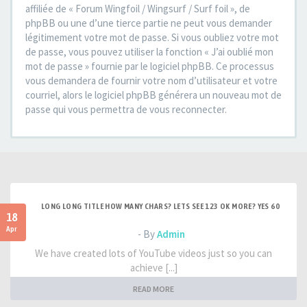
affiliée de « Forum Wingfoil / Wingsurf / Surf foil », de
phpBB ou une d’une tierce partie ne peut vous demander
légitimement votre mot de passe. Si vous oubliez votre mot
de passe, vous pouvez utiliser la fonction « J’ai oublié mon
mot de passe » fournie par le logiciel phpBB. Ce processus
vous demandera de fournir votre nom d’utilisateur et votre
courriel, alors le logiciel phpBB générera un nouveau mot de
passe qui vous permettra de vous reconnecter.
LONG LONG TITLE HOW MANY CHARS? LETS SEE 123 OK MORE? YES 60
18
Apr
- By
Admin
We have created lots of YouTube videos just so you can
achieve [...]
READ MORE