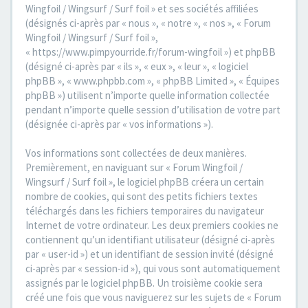
Wingfoil / Wingsurf / Surf foil » et ses sociétés affiliées
(désignés ci-après par « nous », « notre », « nos », « Forum
Wingfoil / Wingsurf / Surf foil »,
« https://www.pimpyourride.fr/forum-wingfoil ») et phpBB
(désigné ci-après par « ils », « eux », « leur », « logiciel
phpBB », « www.phpbb.com », « phpBB Limited », « Équipes
phpBB ») utilisent n’importe quelle information collectée
pendant n’importe quelle session d’utilisation de votre part
(désignée ci-après par « vos informations »).
Vos informations sont collectées de deux manières.
Premièrement, en naviguant sur « Forum Wingfoil /
Wingsurf / Surf foil », le logiciel phpBB créera un certain
nombre de cookies, qui sont des petits fichiers textes
téléchargés dans les fichiers temporaires du navigateur
Internet de votre ordinateur. Les deux premiers cookies ne
contiennent qu’un identifiant utilisateur (désigné ci-après
par « user-id ») et un identifiant de session invité (désigné
ci-après par « session-id »), qui vous sont automatiquement
assignés par le logiciel phpBB. Un troisième cookie sera
créé une fois que vous naviguerez sur les sujets de « Forum