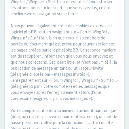
Wingfoil / Wingsurf / Surf foil » et est utilisé pour stocker
les informations sur les sujets que vous avez lus, ce qui
améliore votre navigation sur le forum.
Nous pouvons également créer des cookies externes au
logiciel phpBB tout en naviguant sur « Forum Wingfoil /
Wingsurf / Surf foil », bien que ceux-ci soient hors de
portée du document qui est prévu pour couvrir seulement
les pages créées par le logiciel phpBB. La seconde manière
est de récupérer l’information que vous nous envoyez et
que nous collectons. Ceci peut être, et n’est pas limité à : la
publication de message en tant qu’utilisateur invité
(désignée ci-après par « messages invités »),
l’enregistrement sur « Forum Wingfoil / Wingsurf / Surf foil »
(désignée ici par « votre compte ») et les messages que
vous envoyez après l’enregistrement et lors d’une
connexion (désignés ici par « vos messages »).
Votre compte contiendra au minimum un identifiant unique
(désigné ci-après par « votre nom d’utilisateur »), un mot de
passe personnel utilisé pour la connexion à votre compte
(désigné ci-après par « votre mot de passe »), et une