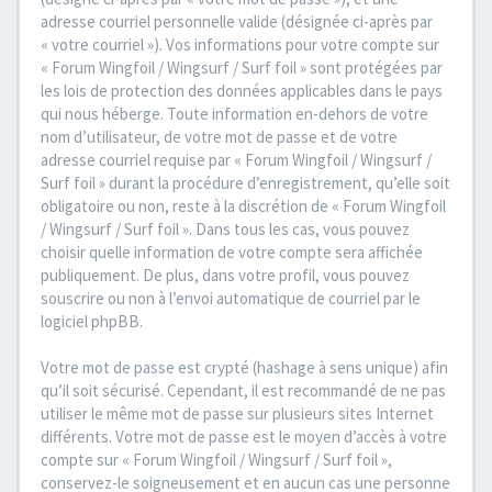
adresse courriel personnelle valide (désignée ci-après par
« votre courriel »). Vos informations pour votre compte sur
« Forum Wingfoil / Wingsurf / Surf foil » sont protégées par
les lois de protection des données applicables dans le pays
qui nous héberge. Toute information en-dehors de votre
nom d’utilisateur, de votre mot de passe et de votre
adresse courriel requise par « Forum Wingfoil / Wingsurf /
Surf foil » durant la procédure d’enregistrement, qu’elle soit
obligatoire ou non, reste à la discrétion de « Forum Wingfoil
/ Wingsurf / Surf foil ». Dans tous les cas, vous pouvez
choisir quelle information de votre compte sera affichée
publiquement. De plus, dans votre profil, vous pouvez
souscrire ou non à l’envoi automatique de courriel par le
logiciel phpBB.
Votre mot de passe est crypté (hashage à sens unique) afin
qu’il soit sécurisé. Cependant, il est recommandé de ne pas
utiliser le même mot de passe sur plusieurs sites Internet
différents. Votre mot de passe est le moyen d’accès à votre
compte sur « Forum Wingfoil / Wingsurf / Surf foil »,
conservez-le soigneusement et en aucun cas une personne