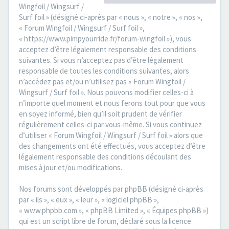
Wingfoil / Wingsurf /
Surf foil » (désigné ci-après par « nous », « notre », « nos »,
« Forum Wingfoil / Wingsurf / Surf foil »,
« https://www.pimpyourride.fr/forum-wingfoil »), vous
acceptez d’être légalement responsable des conditions
suivantes. Si vous n’acceptez pas d’être légalement
responsable de toutes les conditions suivantes, alors
n’accédez pas et/ou n’utilisez pas « Forum Wingfoil /
Wingsurf / Surf foil ». Nous pouvons modifier celles-ci à
n’importe quel moment et nous ferons tout pour que vous
en soyez informé, bien qu’il soit prudent de vérifier
régulièrement celles-ci par vous-même. Si vous continuez
d’utiliser « Forum Wingfoil / Wingsurf / Surf foil » alors que
des changements ont été effectués, vous acceptez d’être
légalement responsable des conditions découlant des
mises à jour et/ou modifications.
Nos forums sont développés par phpBB (désigné ci-après
par « ils », « eux », « leur », « logiciel phpBB »,
« www.phpbb.com », « phpBB Limited », « Équipes phpBB »)
qui est un script libre de forum, déclaré sous la licence