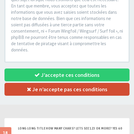
En tant que membre, vous acceptez que toutes les
informations que vous avez saisies soient stockées dans
notre base de données. Bien que ces informations ne
soient pas diffusées à une tierce partie sans votre
consentement, ni « Forum Wingfoil / Wingsurf / Surf foil », ni
phpBB ne pourront être tenus comme responsables en cas
de tentative de piratage visant à compromettre les
données.
J’accepte ces conditions
Je n’accepte pas ces conditions
LONG LONG TITLE HOW MANY CHARS? LETS SEE 123 OK MORE? YES 60
18