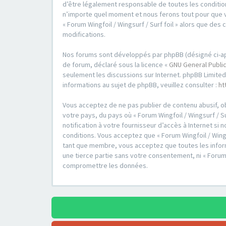
d’être légalement responsable de toutes les conditions
n’importe quel moment et nous ferons tout pour que vo
« Forum Wingfoil / Wingsurf / Surf foil » alors que d
modifications.
Nos forums sont développés par phpBB (désigné ci-après 
de forum, déclaré sous la licence «
GNU General Public
seulement les discussions sur Internet. phpBB Limit
informations au sujet de phpBB, veuillez consulter :
ht
Vous acceptez de ne pas publier de contenu abusif, ob
votre pays, du pays où « Forum Wingfoil / Wingsurf / S
notification à votre fournisseur d’accès à Internet s
conditions. Vous acceptez que « Forum Wingfoil / Wings
tant que membre, vous acceptez que toutes les inform
une tierce partie sans votre consentement, ni « Forum
compromettre les données.