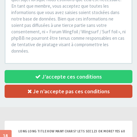
En tant que membre, vous acceptez que toutes les
informations que vous avez saisies soient stockées dans
notre base de données. Bien que ces informations ne
soient pas diffusées à une tierce partie sans votre
consentement, ni « Forum Wingfoil / Wingsurf / Surf foil », ni
phpBB ne pourront être tenus comme responsables en cas
de tentative de piratage visant à compromettre les
données.
J’accepte ces conditions
Je n’accepte pas ces conditions
LONG LONG TITLE HOW MANY CHARS? LETS SEE 123 OK MORE? YES 60
18