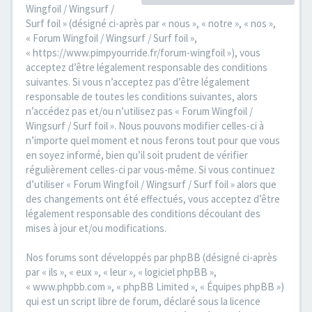
Wingfoil / Wingsurf /
Surf foil » (désigné ci-après par « nous », « notre », « nos »,
« Forum Wingfoil / Wingsurf / Surf foil »,
« https://www.pimpyourride.fr/forum-wingfoil »), vous
acceptez d’être légalement responsable des conditions
suivantes. Si vous n’acceptez pas d’être légalement
responsable de toutes les conditions suivantes, alors
n’accédez pas et/ou n’utilisez pas « Forum Wingfoil /
Wingsurf / Surf foil ». Nous pouvons modifier celles-ci à
n’importe quel moment et nous ferons tout pour que vous
en soyez informé, bien qu’il soit prudent de vérifier
régulièrement celles-ci par vous-même. Si vous continuez
d’utiliser « Forum Wingfoil / Wingsurf / Surf foil » alors que
des changements ont été effectués, vous acceptez d’être
légalement responsable des conditions découlant des
mises à jour et/ou modifications.
Nos forums sont développés par phpBB (désigné ci-après
par « ils », « eux », « leur », « logiciel phpBB »,
« www.phpbb.com », « phpBB Limited », « Équipes phpBB »)
qui est un script libre de forum, déclaré sous la licence