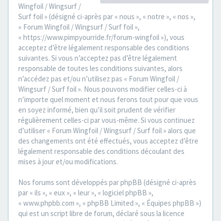
Wingfoil / Wingsurf /
Surf foil » (désigné ci-après par « nous », « notre », « nos »,
« Forum Wingfoil / Wingsurf / Surf foil »,
« https://www.pimpyourride.fr/forum-wingfoil »), vous
acceptez d’être légalement responsable des conditions
suivantes. Si vous n’acceptez pas d’être légalement
responsable de toutes les conditions suivantes, alors
n’accédez pas et/ou n’utilisez pas « Forum Wingfoil /
Wingsurf / Surf foil ». Nous pouvons modifier celles-ci à
n’importe quel moment et nous ferons tout pour que vous
en soyez informé, bien qu’il soit prudent de vérifier
régulièrement celles-ci par vous-même. Si vous continuez
d’utiliser « Forum Wingfoil / Wingsurf / Surf foil » alors que
des changements ont été effectués, vous acceptez d’être
légalement responsable des conditions découlant des
mises à jour et/ou modifications.
Nos forums sont développés par phpBB (désigné ci-après
par « ils », « eux », « leur », « logiciel phpBB »,
« www.phpbb.com », « phpBB Limited », « Équipes phpBB »)
qui est un script libre de forum, déclaré sous la licence