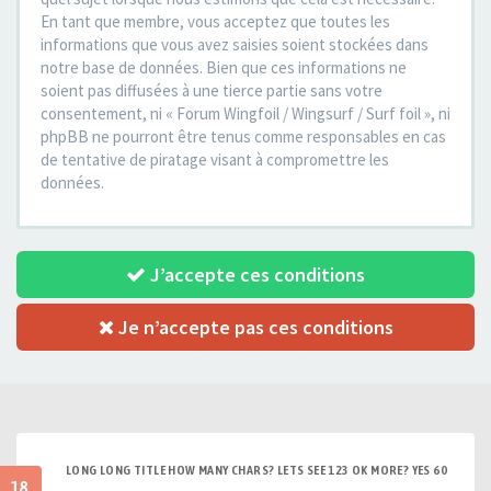
En tant que membre, vous acceptez que toutes les
informations que vous avez saisies soient stockées dans
notre base de données. Bien que ces informations ne
soient pas diffusées à une tierce partie sans votre
consentement, ni « Forum Wingfoil / Wingsurf / Surf foil », ni
phpBB ne pourront être tenus comme responsables en cas
de tentative de piratage visant à compromettre les
données.
J’accepte ces conditions
Je n’accepte pas ces conditions
LONG LONG TITLE HOW MANY CHARS? LETS SEE 123 OK MORE? YES 60
18