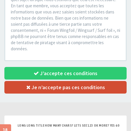
En tant que membre, vous acceptez que toutes les
informations que vous avez saisies soient stockées dans
notre base de données. Bien que ces informations ne
soient pas diffusées à une tierce partie sans votre
consentement, ni « Forum Wingfoil / Wingsurf / Surf foil », ni
phpBB ne pourront être tenus comme responsables en cas
de tentative de piratage visant à compromettre les
données.
J’accepte ces conditions
Je n’accepte pas ces conditions
LONG LONG TITLE HOW MANY CHARS? LETS SEE 123 OK MORE? YES 60
18