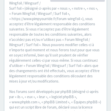
Wingfoil / Wingsurf /
Surf foil » (désigné ci-après par « nous », « notre », « nos »,
« Forum Wingfoil / Wingsurf / Surf foil »,
« https://www.pimpyourride.fr/forum-wingfoil »), vous
acceptez d’être légalement responsable des conditions
suivantes. Si vous n’acceptez pas d’être légalement
responsable de toutes les conditions suivantes, alors
n’accédez pas et/ou n’utilisez pas « Forum Wingfoil /
Wingsurf / Surf foil ». Nous pouvons modifier celles-ci à
n’importe quel moment et nous ferons tout pour que vous
en soyez informé, bien qu’il soit prudent de vérifier
régulièrement celles-ci par vous-même. Si vous continuez
d’utiliser « Forum Wingfoil / Wingsurf / Surf foil » alors que
des changements ont été effectués, vous acceptez d’être
légalement responsable des conditions découlant des
mises à jour et/ou modifications.
Nos forums sont développés par phpBB (désigné ci-après
par « ils », « eux », « leur », « logiciel phpBB »,
« www.phpbb.com », « phpBB Limited », « Équipes phpBB »)
qui est un script libre de forum, déclaré sous la licence