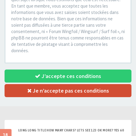
En tant que membre, vous acceptez que toutes les
informations que vous avez saisies soient stockées dans
notre base de données. Bien que ces informations ne
soient pas diffusées à une tierce partie sans votre
consentement, ni « Forum Wingfoil / Wingsurf / Surf foil », ni
phpBB ne pourront être tenus comme responsables en cas
de tentative de piratage visant à compromettre les
données.
J’accepte ces conditions
Je n’accepte pas ces conditions
LONG LONG TITLE HOW MANY CHARS? LETS SEE 123 OK MORE? YES 60
18