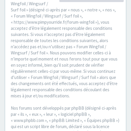
Wingfoil / Wingsurf /
Surf foil » (désigné ci-après par « nous », « notre », « nos »,
« Forum Wingfoil / Wingsurf / Surf foil »,
« https://www.pimpyourride.fr/forum-wingfoil »), vous
acceptez d’être légalement responsable des conditions
suivantes. Si vous n’acceptez pas d’être légalement
responsable de toutes les conditions suivantes, alors
n’accédez pas et/ou n’utilisez pas « Forum Wingfoil /
Wingsurf / Surf foil ». Nous pouvons modifier celles-ci à
n’importe quel moment et nous ferons tout pour que vous
en soyez informé, bien qu’il soit prudent de vérifier
régulièrement celles-ci par vous-même. Si vous continuez
d’utiliser « Forum Wingfoil / Wingsurf / Surf foil » alors que
des changements ont été effectués, vous acceptez d’être
légalement responsable des conditions découlant des
mises à jour et/ou modifications.
Nos forums sont développés par phpBB (désigné ci-après
par « ils », « eux », « leur », « logiciel phpBB »,
« www.phpbb.com », « phpBB Limited », « Équipes phpBB »)
qui est un script libre de forum, déclaré sous la licence