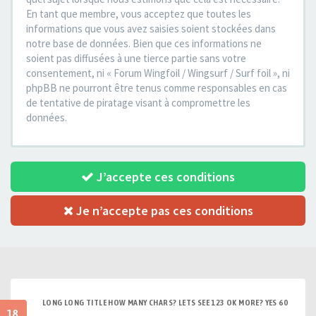
En tant que membre, vous acceptez que toutes les
informations que vous avez saisies soient stockées dans
notre base de données. Bien que ces informations ne
soient pas diffusées à une tierce partie sans votre
consentement, ni « Forum Wingfoil / Wingsurf / Surf foil », ni
phpBB ne pourront être tenus comme responsables en cas
de tentative de piratage visant à compromettre les
données.
J’accepte ces conditions
Je n’accepte pas ces conditions
LONG LONG TITLE HOW MANY CHARS? LETS SEE 123 OK MORE? YES 60
18