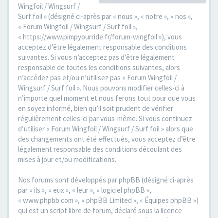
Wingfoil / Wingsurf /
Surf foil » (désigné ci-après par « nous », « notre », « nos »,
« Forum Wingfoil / Wingsurf / Surf foil »,
« https://www.pimpyourride.fr/forum-wingfoil »), vous
acceptez d’être légalement responsable des conditions
suivantes. Si vous n’acceptez pas d’être légalement
responsable de toutes les conditions suivantes, alors
n’accédez pas et/ou n’utilisez pas « Forum Wingfoil /
Wingsurf / Surf foil ». Nous pouvons modifier celles-ci à
n’importe quel moment et nous ferons tout pour que vous
en soyez informé, bien qu’il soit prudent de vérifier
régulièrement celles-ci par vous-même. Si vous continuez
d’utiliser « Forum Wingfoil / Wingsurf / Surf foil » alors que
des changements ont été effectués, vous acceptez d’être
légalement responsable des conditions découlant des
mises à jour et/ou modifications.
Nos forums sont développés par phpBB (désigné ci-après
par « ils », « eux », « leur », « logiciel phpBB »,
« www.phpbb.com », « phpBB Limited », « Équipes phpBB »)
qui est un script libre de forum, déclaré sous la licence