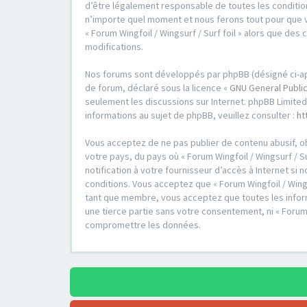
d’être légalement responsable de toutes les conditions
n’importe quel moment et nous ferons tout pour que vo
« Forum Wingfoil / Wingsurf / Surf foil » alors que d
modifications.
Nos forums sont développés par phpBB (désigné ci-après 
de forum, déclaré sous la licence «
GNU General Public
seulement les discussions sur Internet. phpBB Limit
informations au sujet de phpBB, veuillez consulter :
ht
Vous acceptez de ne pas publier de contenu abusif, ob
votre pays, du pays où « Forum Wingfoil / Wingsurf / S
notification à votre fournisseur d’accès à Internet s
conditions. Vous acceptez que « Forum Wingfoil / Wings
tant que membre, vous acceptez que toutes les inform
une tierce partie sans votre consentement, ni « Forum
compromettre les données.