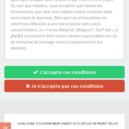
En tant que membre, vous acceptez que toutes les
informations que vous avez saisies soient stockées dans
notre base de données. Bien que ces informations ne
soient pas diffusées à une tierce partie sans votre
consentement, ni « Forum Wingfoil / Wingsurf / Surf foil », ni
phpBB ne pourront être tenus comme responsables en cas
de tentative de piratage visant à compromettre les
données.
J’accepte ces conditions
Je n’accepte pas ces conditions
LONG LONG TITLE HOW MANY CHARS? LETS SEE 123 OK MORE? YES 60
18