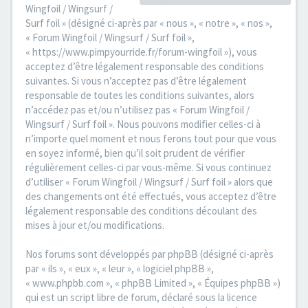
Wingfoil / Wingsurf /
Surf foil » (désigné ci-après par « nous », « notre », « nos »,
« Forum Wingfoil / Wingsurf / Surf foil »,
« https://www.pimpyourride.fr/forum-wingfoil »), vous
acceptez d’être légalement responsable des conditions
suivantes. Si vous n’acceptez pas d’être légalement
responsable de toutes les conditions suivantes, alors
n’accédez pas et/ou n’utilisez pas « Forum Wingfoil /
Wingsurf / Surf foil ». Nous pouvons modifier celles-ci à
n’importe quel moment et nous ferons tout pour que vous
en soyez informé, bien qu’il soit prudent de vérifier
régulièrement celles-ci par vous-même. Si vous continuez
d’utiliser « Forum Wingfoil / Wingsurf / Surf foil » alors que
des changements ont été effectués, vous acceptez d’être
légalement responsable des conditions découlant des
mises à jour et/ou modifications.
Nos forums sont développés par phpBB (désigné ci-après
par « ils », « eux », « leur », « logiciel phpBB »,
« www.phpbb.com », « phpBB Limited », « Équipes phpBB »)
qui est un script libre de forum, déclaré sous la licence