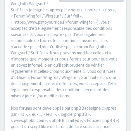
Wingfoil / Wingsurf /
Surf foil » (désigné ci-après par « nous », « notre », « nos »,
« Forum Wingfoil / Wingsurf / Surf foil »,
« https://www.pimpyourride.fr/forum-wingfoil »), vous
acceptez d’être légalement responsable des conditions
suivantes. Si vous n’acceptez pas d’être légalement
responsable de toutes les conditions suivantes, alors
n’accédez pas et/ou n’utilisez pas « Forum Wingfoil /
Wingsurf / Surf foil ». Nous pouvons modifier celles-ci à
n’importe quel moment et nous ferons tout pour que vous
en soyez informé, bien qu’il soit prudent de vérifier
régulièrement celles-ci par vous-même. Si vous continuez
d’utiliser « Forum Wingfoil / Wingsurf / Surf foil » alors que
des changements ont été effectués, vous acceptez d’être
légalement responsable des conditions découlant des
mises à jour et/ou modifications.
Nos forums sont développés par phpBB (désigné ci-après
par « ils », « eux », « leur », « logiciel phpBB »,
« www.phpbb.com », « phpBB Limited », « Équipes phpBB »)
qui est un script libre de forum, déclaré sous la licence