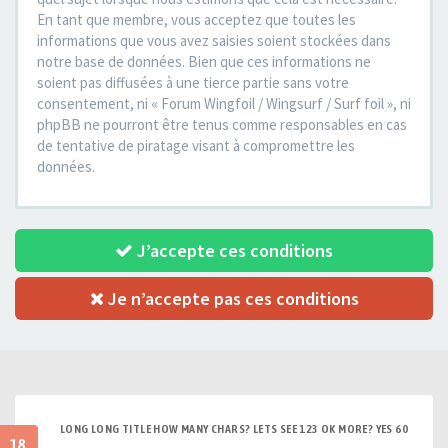
En tant que membre, vous acceptez que toutes les
informations que vous avez saisies soient stockées dans
notre base de données. Bien que ces informations ne
soient pas diffusées à une tierce partie sans votre
consentement, ni « Forum Wingfoil / Wingsurf / Surf foil », ni
phpBB ne pourront être tenus comme responsables en cas
de tentative de piratage visant à compromettre les
données.
J’accepte ces conditions
Je n’accepte pas ces conditions
LONG LONG TITLE HOW MANY CHARS? LETS SEE 123 OK MORE? YES 60
18