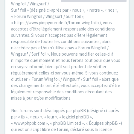
Wingfoil / Wingsurf /
Surf foil » (désigné ci-après par « nous », « notre », « nos »,
« Forum Wingfoil / Wingsurf / Surf foil »,
« https://www.pimpyourride.fr/forum-wingfoil »), vous
acceptez d’être légalement responsable des conditions
suivantes. Si vous n’acceptez pas d’être légalement
responsable de toutes les conditions suivantes, alors
n’accédez pas et/ou n’utilisez pas « Forum Wingfoil /
Wingsurf / Surf foil ». Nous pouvons modifier celles-ci à
n’importe quel moment et nous ferons tout pour que vous
en soyez informé, bien qu’il soit prudent de vérifier
régulièrement celles-ci par vous-même. Si vous continuez
d’utiliser « Forum Wingfoil / Wingsurf / Surf foil » alors que
des changements ont été effectués, vous acceptez d’être
légalement responsable des conditions découlant des
mises à jour et/ou modifications.
Nos forums sont développés par phpBB (désigné ci-après
par « ils », « eux », « leur », « logiciel phpBB »,
« www.phpbb.com », « phpBB Limited », « Équipes phpBB »)
qui est un script libre de forum, déclaré sous la licence