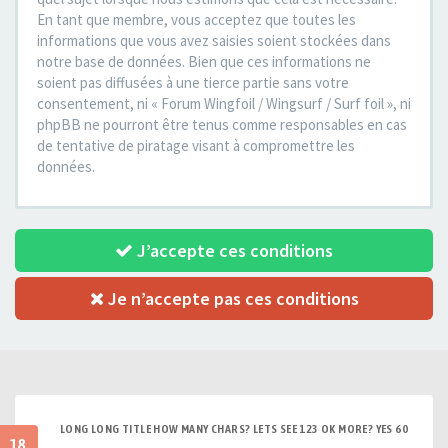
En tant que membre, vous acceptez que toutes les
informations que vous avez saisies soient stockées dans
notre base de données. Bien que ces informations ne
soient pas diffusées à une tierce partie sans votre
consentement, ni « Forum Wingfoil / Wingsurf / Surf foil », ni
phpBB ne pourront être tenus comme responsables en cas
de tentative de piratage visant à compromettre les
données.
J’accepte ces conditions
Je n’accepte pas ces conditions
LONG LONG TITLE HOW MANY CHARS? LETS SEE 123 OK MORE? YES 60
18