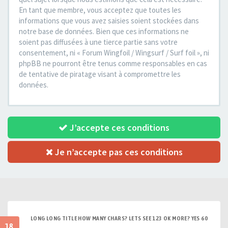
En tant que membre, vous acceptez que toutes les
informations que vous avez saisies soient stockées dans
notre base de données. Bien que ces informations ne
soient pas diffusées à une tierce partie sans votre
consentement, ni « Forum Wingfoil / Wingsurf / Surf foil », ni
phpBB ne pourront être tenus comme responsables en cas
de tentative de piratage visant à compromettre les
données.
J’accepte ces conditions
Je n’accepte pas ces conditions
LONG LONG TITLE HOW MANY CHARS? LETS SEE 123 OK MORE? YES 60
18