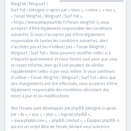
Wingfoil / Wingsurf /
Surf foil » (désigné ci-après par « nous », « notre », « nos »,
« Forum Wingfoil / Wingsurf / Surf foil »,
« https://www.pimpyourride.fr/forum-wingfoil »), vous
acceptez d’être légalement responsable des conditions
suivantes. Si vous n’acceptez pas d’être légalement
responsable de toutes les conditions suivantes, alors
n’accédez pas et/ou n’utilisez pas « Forum Wingfoil /
Wingsurf / Surf foil ». Nous pouvons modifier celles-ci à
n’importe quel moment et nous ferons tout pour que vous
en soyez informé, bien qu’il soit prudent de vérifier
régulièrement celles-ci par vous-même. Si vous continuez
d’utiliser « Forum Wingfoil / Wingsurf / Surf foil » alors que
des changements ont été effectués, vous acceptez d’être
légalement responsable des conditions découlant des
mises à jour et/ou modifications.
Nos forums sont développés par phpBB (désigné ci-après
par « ils », « eux », « leur », « logiciel phpBB »,
« www.phpbb.com », « phpBB Limited », « Équipes phpBB »)
qui est un script libre de forum, déclaré sous la licence