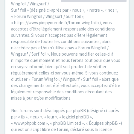
Wingfoil / Wingsurf /
Surf foil » (désigné ci-après par « nous », « notre », « nos »,
« Forum Wingfoil / Wingsurf / Surf foil »,
« https://www.pimpyourride.fr/forum-wingfoil »), vous
acceptez d’être légalement responsable des conditions
suivantes. Si vous n’acceptez pas d’être légalement
responsable de toutes les conditions suivantes, alors
n’accédez pas et/ou n’utilisez pas « Forum Wingfoil /
Wingsurf / Surf foil ». Nous pouvons modifier celles-ci à
n’importe quel moment et nous ferons tout pour que vous
en soyez informé, bien qu’il soit prudent de vérifier
régulièrement celles-ci par vous-même. Si vous continuez
d’utiliser « Forum Wingfoil / Wingsurf / Surf foil » alors que
des changements ont été effectués, vous acceptez d’être
légalement responsable des conditions découlant des
mises à jour et/ou modifications.
Nos forums sont développés par phpBB (désigné ci-après
par « ils », « eux », « leur », « logiciel phpBB »,
« www.phpbb.com », « phpBB Limited », « Équipes phpBB »)
qui est un script libre de forum, déclaré sous la licence