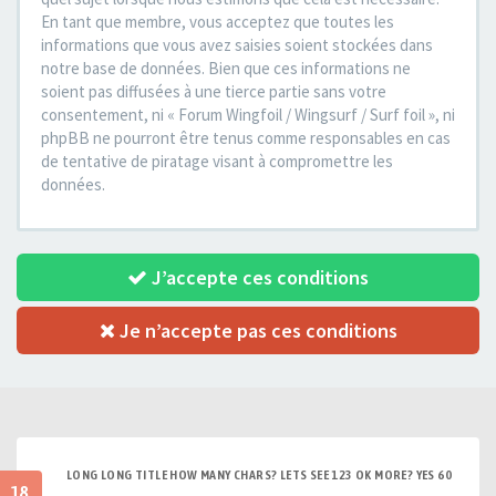
En tant que membre, vous acceptez que toutes les
informations que vous avez saisies soient stockées dans
notre base de données. Bien que ces informations ne
soient pas diffusées à une tierce partie sans votre
consentement, ni « Forum Wingfoil / Wingsurf / Surf foil », ni
phpBB ne pourront être tenus comme responsables en cas
de tentative de piratage visant à compromettre les
données.
J’accepte ces conditions
Je n’accepte pas ces conditions
LONG LONG TITLE HOW MANY CHARS? LETS SEE 123 OK MORE? YES 60
18