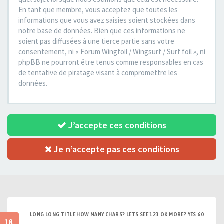
En tant que membre, vous acceptez que toutes les
informations que vous avez saisies soient stockées dans
notre base de données. Bien que ces informations ne
soient pas diffusées à une tierce partie sans votre
consentement, ni « Forum Wingfoil / Wingsurf / Surf foil », ni
phpBB ne pourront être tenus comme responsables en cas
de tentative de piratage visant à compromettre les
données.
J’accepte ces conditions
Je n’accepte pas ces conditions
LONG LONG TITLE HOW MANY CHARS? LETS SEE 123 OK MORE? YES 60
18