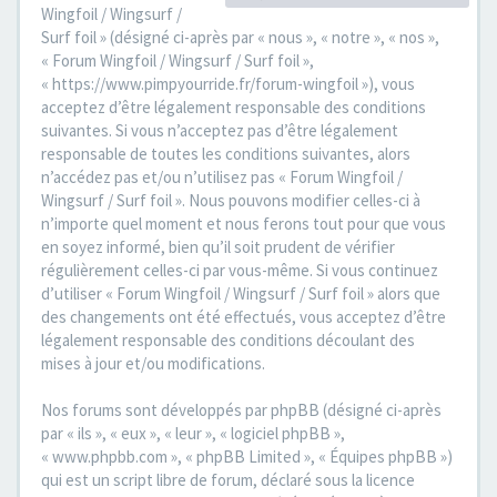
Wingfoil / Wingsurf /
Surf foil » (désigné ci-après par « nous », « notre », « nos »,
« Forum Wingfoil / Wingsurf / Surf foil »,
« https://www.pimpyourride.fr/forum-wingfoil »), vous
acceptez d’être légalement responsable des conditions
suivantes. Si vous n’acceptez pas d’être légalement
responsable de toutes les conditions suivantes, alors
n’accédez pas et/ou n’utilisez pas « Forum Wingfoil /
Wingsurf / Surf foil ». Nous pouvons modifier celles-ci à
n’importe quel moment et nous ferons tout pour que vous
en soyez informé, bien qu’il soit prudent de vérifier
régulièrement celles-ci par vous-même. Si vous continuez
d’utiliser « Forum Wingfoil / Wingsurf / Surf foil » alors que
des changements ont été effectués, vous acceptez d’être
légalement responsable des conditions découlant des
mises à jour et/ou modifications.
Nos forums sont développés par phpBB (désigné ci-après
par « ils », « eux », « leur », « logiciel phpBB »,
« www.phpbb.com », « phpBB Limited », « Équipes phpBB »)
qui est un script libre de forum, déclaré sous la licence