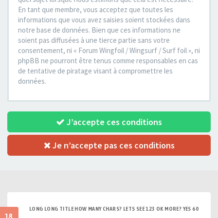
En tant que membre, vous acceptez que toutes les
informations que vous avez saisies soient stockées dans
notre base de données. Bien que ces informations ne
soient pas diffusées à une tierce partie sans votre
consentement, ni « Forum Wingfoil / Wingsurf / Surf foil », ni
phpBB ne pourront être tenus comme responsables en cas
de tentative de piratage visant à compromettre les
données.
J’accepte ces conditions
Je n’accepte pas ces conditions
LONG LONG TITLE HOW MANY CHARS? LETS SEE 123 OK MORE? YES 60
18