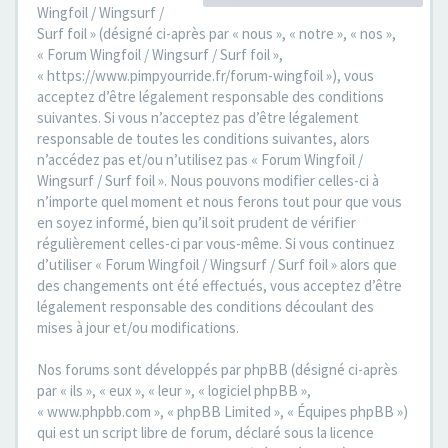
Wingfoil / Wingsurf /
Surf foil » (désigné ci-après par « nous », « notre », « nos »,
« Forum Wingfoil / Wingsurf / Surf foil »,
« https://www.pimpyourride.fr/forum-wingfoil »), vous
acceptez d’être légalement responsable des conditions
suivantes. Si vous n’acceptez pas d’être légalement
responsable de toutes les conditions suivantes, alors
n’accédez pas et/ou n’utilisez pas « Forum Wingfoil /
Wingsurf / Surf foil ». Nous pouvons modifier celles-ci à
n’importe quel moment et nous ferons tout pour que vous
en soyez informé, bien qu’il soit prudent de vérifier
régulièrement celles-ci par vous-même. Si vous continuez
d’utiliser « Forum Wingfoil / Wingsurf / Surf foil » alors que
des changements ont été effectués, vous acceptez d’être
légalement responsable des conditions découlant des
mises à jour et/ou modifications.
Nos forums sont développés par phpBB (désigné ci-après
par « ils », « eux », « leur », « logiciel phpBB »,
« www.phpbb.com », « phpBB Limited », « Équipes phpBB »)
qui est un script libre de forum, déclaré sous la licence