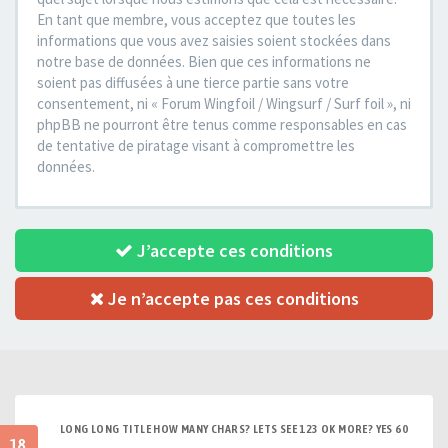
En tant que membre, vous acceptez que toutes les
informations que vous avez saisies soient stockées dans
notre base de données. Bien que ces informations ne
soient pas diffusées à une tierce partie sans votre
consentement, ni « Forum Wingfoil / Wingsurf / Surf foil », ni
phpBB ne pourront être tenus comme responsables en cas
de tentative de piratage visant à compromettre les
données.
J’accepte ces conditions
Je n’accepte pas ces conditions
LONG LONG TITLE HOW MANY CHARS? LETS SEE 123 OK MORE? YES 60
18