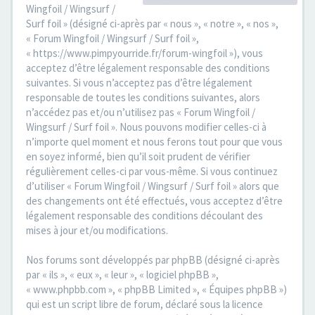
Wingfoil / Wingsurf /
Surf foil » (désigné ci-après par « nous », « notre », « nos »,
« Forum Wingfoil / Wingsurf / Surf foil »,
« https://www.pimpyourride.fr/forum-wingfoil »), vous
acceptez d’être légalement responsable des conditions
suivantes. Si vous n’acceptez pas d’être légalement
responsable de toutes les conditions suivantes, alors
n’accédez pas et/ou n’utilisez pas « Forum Wingfoil /
Wingsurf / Surf foil ». Nous pouvons modifier celles-ci à
n’importe quel moment et nous ferons tout pour que vous
en soyez informé, bien qu’il soit prudent de vérifier
régulièrement celles-ci par vous-même. Si vous continuez
d’utiliser « Forum Wingfoil / Wingsurf / Surf foil » alors que
des changements ont été effectués, vous acceptez d’être
légalement responsable des conditions découlant des
mises à jour et/ou modifications.
Nos forums sont développés par phpBB (désigné ci-après
par « ils », « eux », « leur », « logiciel phpBB »,
« www.phpbb.com », « phpBB Limited », « Équipes phpBB »)
qui est un script libre de forum, déclaré sous la licence