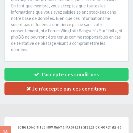
En tant que membre, vous acceptez que toutes les
informations que vous avez saisies soient stockées dans
notre base de données. Bien que ces informations ne
soient pas diffusées à une tierce partie sans votre
consentement, ni « Forum Wingfoil / Wingsurf / Surf foil », ni
phpBB ne pourront être tenus comme responsables en cas
de tentative de piratage visant à compromettre les
données.
J’accepte ces conditions
Je n’accepte pas ces conditions
LONG LONG TITLE HOW MANY CHARS? LETS SEE 123 OK MORE? YES 60
18