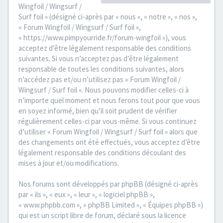
Wingfoil / Wingsurf /
Surf foil » (désigné ci-après par « nous », « notre », « nos »,
« Forum Wingfoil / Wingsurf / Surf foil »,
« https://www.pimpyourride.fr/forum-wingfoil »), vous
acceptez d’être légalement responsable des conditions
suivantes. Si vous n’acceptez pas d’être légalement
responsable de toutes les conditions suivantes, alors
n’accédez pas et/ou n’utilisez pas « Forum Wingfoil /
Wingsurf / Surf foil ». Nous pouvons modifier celles-ci à
n’importe quel moment et nous ferons tout pour que vous
en soyez informé, bien qu’il soit prudent de vérifier
régulièrement celles-ci par vous-même. Si vous continuez
d’utiliser « Forum Wingfoil / Wingsurf / Surf foil » alors que
des changements ont été effectués, vous acceptez d’être
légalement responsable des conditions découlant des
mises à jour et/ou modifications.
Nos forums sont développés par phpBB (désigné ci-après
par « ils », « eux », « leur », « logiciel phpBB »,
« www.phpbb.com », « phpBB Limited », « Équipes phpBB »)
qui est un script libre de forum, déclaré sous la licence