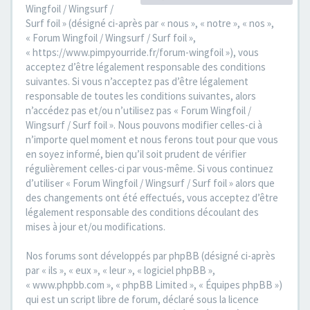
Wingfoil / Wingsurf /
Surf foil » (désigné ci-après par « nous », « notre », « nos »,
« Forum Wingfoil / Wingsurf / Surf foil »,
« https://www.pimpyourride.fr/forum-wingfoil »), vous
acceptez d’être légalement responsable des conditions
suivantes. Si vous n’acceptez pas d’être légalement
responsable de toutes les conditions suivantes, alors
n’accédez pas et/ou n’utilisez pas « Forum Wingfoil /
Wingsurf / Surf foil ». Nous pouvons modifier celles-ci à
n’importe quel moment et nous ferons tout pour que vous
en soyez informé, bien qu’il soit prudent de vérifier
régulièrement celles-ci par vous-même. Si vous continuez
d’utiliser « Forum Wingfoil / Wingsurf / Surf foil » alors que
des changements ont été effectués, vous acceptez d’être
légalement responsable des conditions découlant des
mises à jour et/ou modifications.
Nos forums sont développés par phpBB (désigné ci-après
par « ils », « eux », « leur », « logiciel phpBB »,
« www.phpbb.com », « phpBB Limited », « Équipes phpBB »)
qui est un script libre de forum, déclaré sous la licence