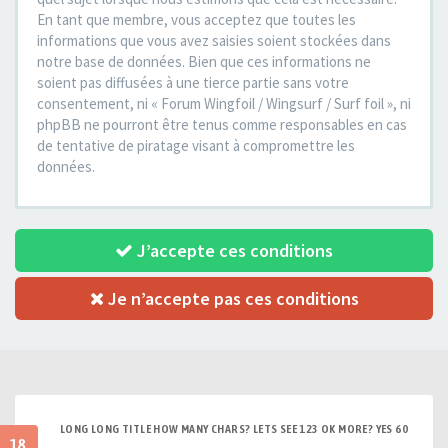
En tant que membre, vous acceptez que toutes les
informations que vous avez saisies soient stockées dans
notre base de données. Bien que ces informations ne
soient pas diffusées à une tierce partie sans votre
consentement, ni « Forum Wingfoil / Wingsurf / Surf foil », ni
phpBB ne pourront être tenus comme responsables en cas
de tentative de piratage visant à compromettre les
données.
J’accepte ces conditions
Je n’accepte pas ces conditions
LONG LONG TITLE HOW MANY CHARS? LETS SEE 123 OK MORE? YES 60
18