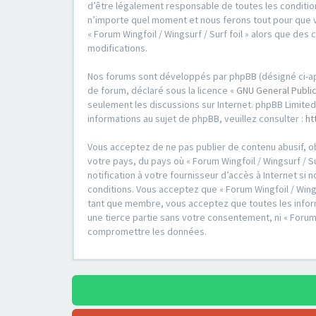
d’être légalement responsable de toutes les conditions
n’importe quel moment et nous ferons tout pour que vo
« Forum Wingfoil / Wingsurf / Surf foil » alors que d
modifications.
Nos forums sont développés par phpBB (désigné ci-après 
de forum, déclaré sous la licence «
GNU General Public
seulement les discussions sur Internet. phpBB Limit
informations au sujet de phpBB, veuillez consulter :
ht
Vous acceptez de ne pas publier de contenu abusif, ob
votre pays, du pays où « Forum Wingfoil / Wingsurf / S
notification à votre fournisseur d’accès à Internet s
conditions. Vous acceptez que « Forum Wingfoil / Wings
tant que membre, vous acceptez que toutes les inform
une tierce partie sans votre consentement, ni « Forum
compromettre les données.