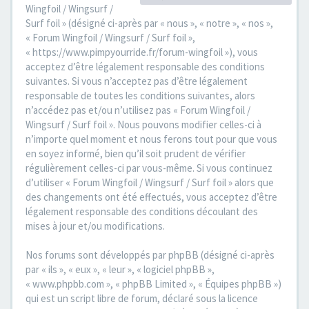
Wingfoil / Wingsurf /
Surf foil » (désigné ci-après par « nous », « notre », « nos »,
« Forum Wingfoil / Wingsurf / Surf foil »,
« https://www.pimpyourride.fr/forum-wingfoil »), vous
acceptez d’être légalement responsable des conditions
suivantes. Si vous n’acceptez pas d’être légalement
responsable de toutes les conditions suivantes, alors
n’accédez pas et/ou n’utilisez pas « Forum Wingfoil /
Wingsurf / Surf foil ». Nous pouvons modifier celles-ci à
n’importe quel moment et nous ferons tout pour que vous
en soyez informé, bien qu’il soit prudent de vérifier
régulièrement celles-ci par vous-même. Si vous continuez
d’utiliser « Forum Wingfoil / Wingsurf / Surf foil » alors que
des changements ont été effectués, vous acceptez d’être
légalement responsable des conditions découlant des
mises à jour et/ou modifications.
Nos forums sont développés par phpBB (désigné ci-après
par « ils », « eux », « leur », « logiciel phpBB »,
« www.phpbb.com », « phpBB Limited », « Équipes phpBB »)
qui est un script libre de forum, déclaré sous la licence