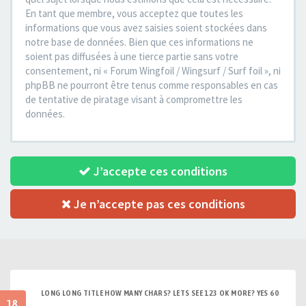
En tant que membre, vous acceptez que toutes les
informations que vous avez saisies soient stockées dans
notre base de données. Bien que ces informations ne
soient pas diffusées à une tierce partie sans votre
consentement, ni « Forum Wingfoil / Wingsurf / Surf foil », ni
phpBB ne pourront être tenus comme responsables en cas
de tentative de piratage visant à compromettre les
données.
J’accepte ces conditions
Je n’accepte pas ces conditions
LONG LONG TITLE HOW MANY CHARS? LETS SEE 123 OK MORE? YES 60
18