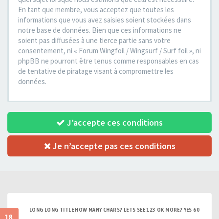
En tant que membre, vous acceptez que toutes les
informations que vous avez saisies soient stockées dans
notre base de données. Bien que ces informations ne
soient pas diffusées à une tierce partie sans votre
consentement, ni « Forum Wingfoil / Wingsurf / Surf foil », ni
phpBB ne pourront être tenus comme responsables en cas
de tentative de piratage visant à compromettre les
données.
J’accepte ces conditions
Je n’accepte pas ces conditions
LONG LONG TITLE HOW MANY CHARS? LETS SEE 123 OK MORE? YES 60
18