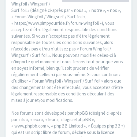
Wingfoil / Wingsurf /
Surf foil » (désigné ci-après par « nous », « notre », « nos »,
« Forum Wingfoil / Wingsurf / Surf foil »,
« https://www.pimpyourride.fr/forum-wingfoil »), vous
acceptez d’être légalement responsable des conditions
suivantes. Si vous n’acceptez pas d’être légalement
responsable de toutes les conditions suivantes, alors
n’accédez pas et/ou n’utilisez pas « Forum Wingfoil /
Wingsurf / Surf foil ». Nous pouvons modifier celles-ci à
n’importe quel moment et nous ferons tout pour que vous
en soyez informé, bien qu’il soit prudent de vérifier
régulièrement celles-ci par vous-même. Si vous continuez
d’utiliser « Forum Wingfoil / Wingsurf / Surf foil » alors que
des changements ont été effectués, vous acceptez d’être
légalement responsable des conditions découlant des
mises à jour et/ou modifications.
Nos forums sont développés par phpBB (désigné ci-après
par « ils », « eux », « leur », « logiciel phpBB »,
« www.phpbb.com », « phpBB Limited », « Équipes phpBB »)
qui est un script libre de forum, déclaré sous la licence