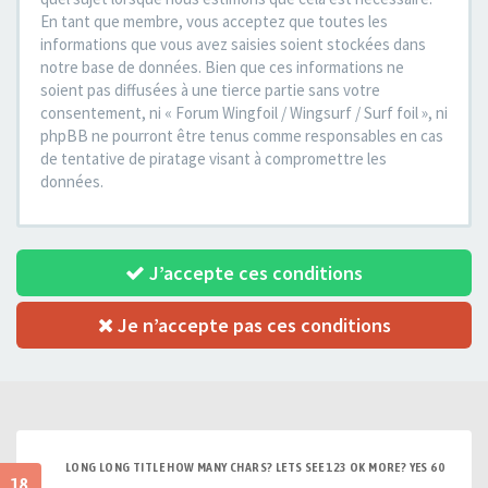
En tant que membre, vous acceptez que toutes les
informations que vous avez saisies soient stockées dans
notre base de données. Bien que ces informations ne
soient pas diffusées à une tierce partie sans votre
consentement, ni « Forum Wingfoil / Wingsurf / Surf foil », ni
phpBB ne pourront être tenus comme responsables en cas
de tentative de piratage visant à compromettre les
données.
J’accepte ces conditions
Je n’accepte pas ces conditions
LONG LONG TITLE HOW MANY CHARS? LETS SEE 123 OK MORE? YES 60
18