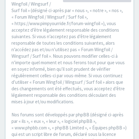
Wingfoil / Wingsurf /
Surf foil » (désigné ci-après par « nous », « notre », « nos »,
« Forum Wingfoil / Wingsurf / Surf foil »,
« https://www.pimpyourride.fr/forum-wingfoil »), vous
acceptez d’être légalement responsable des conditions
suivantes. Si vous n’acceptez pas d’être légalement
responsable de toutes les conditions suivantes, alors
n’accédez pas et/ou n’utilisez pas « Forum Wingfoil /
Wingsurf / Surf foil ». Nous pouvons modifier celles-ci à
n’importe quel moment et nous ferons tout pour que vous
en soyez informé, bien qu’il soit prudent de vérifier
régulièrement celles-ci par vous-même. Si vous continuez
d’utiliser « Forum Wingfoil / Wingsurf / Surf foil » alors que
des changements ont été effectués, vous acceptez d’être
légalement responsable des conditions découlant des
mises à jour et/ou modifications.
Nos forums sont développés par phpBB (désigné ci-après
par « ils », « eux », « leur », « logiciel phpBB »,
« www.phpbb.com », « phpBB Limited », « Équipes phpBB »)
qui est un script libre de forum, déclaré sous la licence