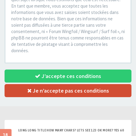
En tant que membre, vous acceptez que toutes les
informations que vous avez saisies soient stockées dans
notre base de données. Bien que ces informations ne
soient pas diffusées à une tierce partie sans votre
consentement, ni « Forum Wingfoil / Wingsurf / Surf foil », ni
phpBB ne pourront être tenus comme responsables en cas
de tentative de piratage visant à compromettre les
données.
J’accepte ces conditions
Je n’accepte pas ces conditions
LONG LONG TITLE HOW MANY CHARS? LETS SEE 123 OK MORE? YES 60
18