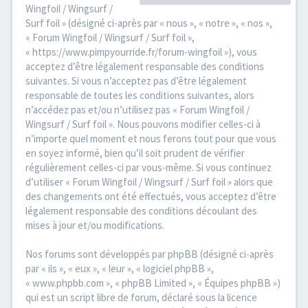
Wingfoil / Wingsurf /
Surf foil » (désigné ci-après par « nous », « notre », « nos »,
« Forum Wingfoil / Wingsurf / Surf foil »,
« https://www.pimpyourride.fr/forum-wingfoil »), vous
acceptez d’être légalement responsable des conditions
suivantes. Si vous n’acceptez pas d’être légalement
responsable de toutes les conditions suivantes, alors
n’accédez pas et/ou n’utilisez pas « Forum Wingfoil /
Wingsurf / Surf foil ». Nous pouvons modifier celles-ci à
n’importe quel moment et nous ferons tout pour que vous
en soyez informé, bien qu’il soit prudent de vérifier
régulièrement celles-ci par vous-même. Si vous continuez
d’utiliser « Forum Wingfoil / Wingsurf / Surf foil » alors que
des changements ont été effectués, vous acceptez d’être
légalement responsable des conditions découlant des
mises à jour et/ou modifications.
Nos forums sont développés par phpBB (désigné ci-après
par « ils », « eux », « leur », « logiciel phpBB »,
« www.phpbb.com », « phpBB Limited », « Équipes phpBB »)
qui est un script libre de forum, déclaré sous la licence