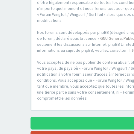
d’être légalement responsable de toutes les conditions
n’importe quel moment et nous ferons tout pour que vo
« Forum Wingfoil / Wingsurf / Surf foil » alors que d
modifications.
Nos forums sont développés par phpBB (désigné ci-après 
de forum, déclaré sous la licence «
GNU General Public
seulement les discussions sur Internet. phpBB Limit
informations au sujet de phpBB, veuillez consulter :
ht
Vous acceptez de ne pas publier de contenu abusif, ob
votre pays, du pays où « Forum Wingfoil / Wingsurf / S
notification à votre fournisseur d’accès à Internet s
conditions. Vous acceptez que « Forum Wingfoil / Wings
tant que membre, vous acceptez que toutes les inform
une tierce partie sans votre consentement, ni « Forum
compromettre les données.