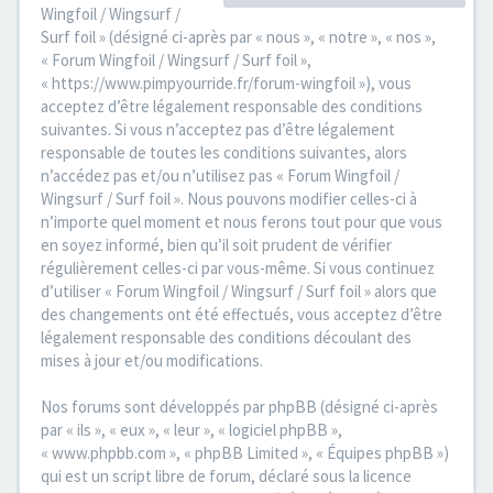
Wingfoil / Wingsurf /
Surf foil » (désigné ci-après par « nous », « notre », « nos »,
« Forum Wingfoil / Wingsurf / Surf foil »,
« https://www.pimpyourride.fr/forum-wingfoil »), vous
acceptez d’être légalement responsable des conditions
suivantes. Si vous n’acceptez pas d’être légalement
responsable de toutes les conditions suivantes, alors
n’accédez pas et/ou n’utilisez pas « Forum Wingfoil /
Wingsurf / Surf foil ». Nous pouvons modifier celles-ci à
n’importe quel moment et nous ferons tout pour que vous
en soyez informé, bien qu’il soit prudent de vérifier
régulièrement celles-ci par vous-même. Si vous continuez
d’utiliser « Forum Wingfoil / Wingsurf / Surf foil » alors que
des changements ont été effectués, vous acceptez d’être
légalement responsable des conditions découlant des
mises à jour et/ou modifications.
Nos forums sont développés par phpBB (désigné ci-après
par « ils », « eux », « leur », « logiciel phpBB »,
« www.phpbb.com », « phpBB Limited », « Équipes phpBB »)
qui est un script libre de forum, déclaré sous la licence