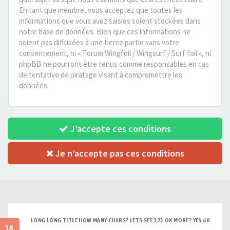
En tant que membre, vous acceptez que toutes les
informations que vous avez saisies soient stockées dans
notre base de données. Bien que ces informations ne
soient pas diffusées à une tierce partie sans votre
consentement, ni « Forum Wingfoil / Wingsurf / Surf foil », ni
phpBB ne pourront être tenus comme responsables en cas
de tentative de piratage visant à compromettre les
données.
J’accepte ces conditions
Je n’accepte pas ces conditions
LONG LONG TITLE HOW MANY CHARS? LETS SEE 123 OK MORE? YES 60
18