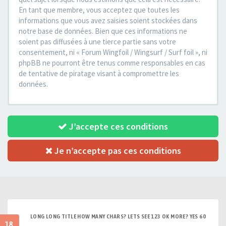
En tant que membre, vous acceptez que toutes les
informations que vous avez saisies soient stockées dans
notre base de données. Bien que ces informations ne
soient pas diffusées à une tierce partie sans votre
consentement, ni « Forum Wingfoil / Wingsurf / Surf foil », ni
phpBB ne pourront être tenus comme responsables en cas
de tentative de piratage visant à compromettre les
données.
J’accepte ces conditions
Je n’accepte pas ces conditions
LONG LONG TITLE HOW MANY CHARS? LETS SEE 123 OK MORE? YES 60
18