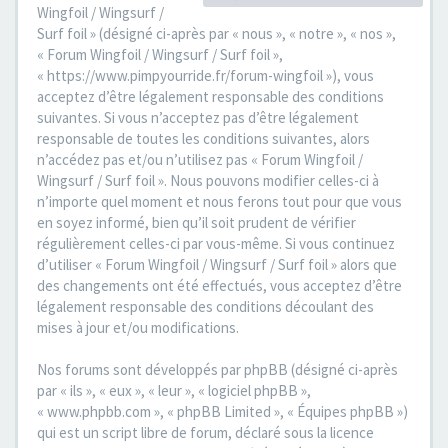
Wingfoil / Wingsurf /
Surf foil » (désigné ci-après par « nous », « notre », « nos »,
« Forum Wingfoil / Wingsurf / Surf foil »,
« https://www.pimpyourride.fr/forum-wingfoil »), vous
acceptez d’être légalement responsable des conditions
suivantes. Si vous n’acceptez pas d’être légalement
responsable de toutes les conditions suivantes, alors
n’accédez pas et/ou n’utilisez pas « Forum Wingfoil /
Wingsurf / Surf foil ». Nous pouvons modifier celles-ci à
n’importe quel moment et nous ferons tout pour que vous
en soyez informé, bien qu’il soit prudent de vérifier
régulièrement celles-ci par vous-même. Si vous continuez
d’utiliser « Forum Wingfoil / Wingsurf / Surf foil » alors que
des changements ont été effectués, vous acceptez d’être
légalement responsable des conditions découlant des
mises à jour et/ou modifications.
Nos forums sont développés par phpBB (désigné ci-après
par « ils », « eux », « leur », « logiciel phpBB »,
« www.phpbb.com », « phpBB Limited », « Équipes phpBB »)
qui est un script libre de forum, déclaré sous la licence