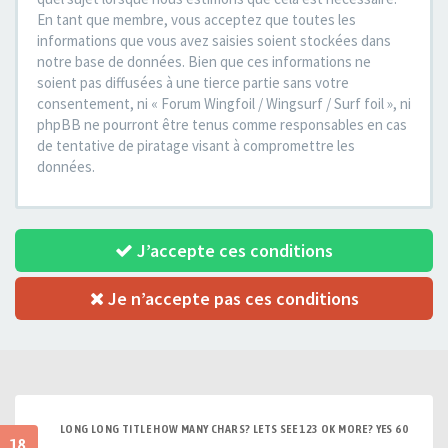
En tant que membre, vous acceptez que toutes les
informations que vous avez saisies soient stockées dans
notre base de données. Bien que ces informations ne
soient pas diffusées à une tierce partie sans votre
consentement, ni « Forum Wingfoil / Wingsurf / Surf foil », ni
phpBB ne pourront être tenus comme responsables en cas
de tentative de piratage visant à compromettre les
données.
J’accepte ces conditions
Je n’accepte pas ces conditions
LONG LONG TITLE HOW MANY CHARS? LETS SEE 123 OK MORE? YES 60
18