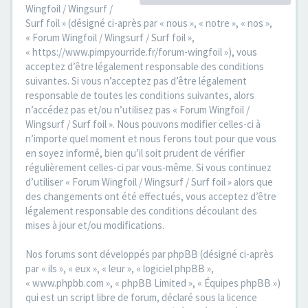
Wingfoil / Wingsurf /
Surf foil » (désigné ci-après par « nous », « notre », « nos »,
« Forum Wingfoil / Wingsurf / Surf foil »,
« https://www.pimpyourride.fr/forum-wingfoil »), vous
acceptez d’être légalement responsable des conditions
suivantes. Si vous n’acceptez pas d’être légalement
responsable de toutes les conditions suivantes, alors
n’accédez pas et/ou n’utilisez pas « Forum Wingfoil /
Wingsurf / Surf foil ». Nous pouvons modifier celles-ci à
n’importe quel moment et nous ferons tout pour que vous
en soyez informé, bien qu’il soit prudent de vérifier
régulièrement celles-ci par vous-même. Si vous continuez
d’utiliser « Forum Wingfoil / Wingsurf / Surf foil » alors que
des changements ont été effectués, vous acceptez d’être
légalement responsable des conditions découlant des
mises à jour et/ou modifications.
Nos forums sont développés par phpBB (désigné ci-après
par « ils », « eux », « leur », « logiciel phpBB »,
« www.phpbb.com », « phpBB Limited », « Équipes phpBB »)
qui est un script libre de forum, déclaré sous la licence