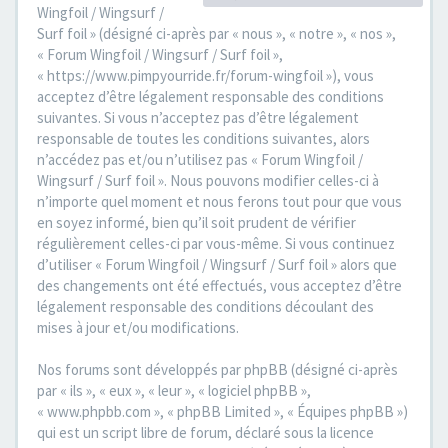
Wingfoil / Wingsurf /
Surf foil » (désigné ci-après par « nous », « notre », « nos »,
« Forum Wingfoil / Wingsurf / Surf foil »,
« https://www.pimpyourride.fr/forum-wingfoil »), vous
acceptez d’être légalement responsable des conditions
suivantes. Si vous n’acceptez pas d’être légalement
responsable de toutes les conditions suivantes, alors
n’accédez pas et/ou n’utilisez pas « Forum Wingfoil /
Wingsurf / Surf foil ». Nous pouvons modifier celles-ci à
n’importe quel moment et nous ferons tout pour que vous
en soyez informé, bien qu’il soit prudent de vérifier
régulièrement celles-ci par vous-même. Si vous continuez
d’utiliser « Forum Wingfoil / Wingsurf / Surf foil » alors que
des changements ont été effectués, vous acceptez d’être
légalement responsable des conditions découlant des
mises à jour et/ou modifications.
Nos forums sont développés par phpBB (désigné ci-après
par « ils », « eux », « leur », « logiciel phpBB »,
« www.phpbb.com », « phpBB Limited », « Équipes phpBB »)
qui est un script libre de forum, déclaré sous la licence