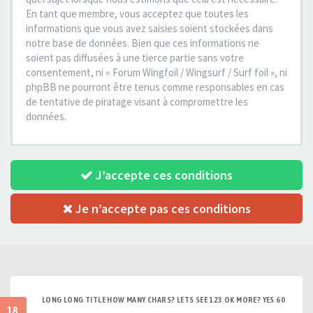
En tant que membre, vous acceptez que toutes les
informations que vous avez saisies soient stockées dans
notre base de données. Bien que ces informations ne
soient pas diffusées à une tierce partie sans votre
consentement, ni « Forum Wingfoil / Wingsurf / Surf foil », ni
phpBB ne pourront être tenus comme responsables en cas
de tentative de piratage visant à compromettre les
données.
J’accepte ces conditions
Je n’accepte pas ces conditions
LONG LONG TITLE HOW MANY CHARS? LETS SEE 123 OK MORE? YES 60
18