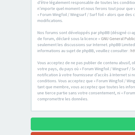
d’être légalement responsable de toutes les conditions
n’importe quel moment et nous ferons tout pour que vo
« Forum Wingfoil / Wingsurf / Surf foil » alors que d
modifications.
Nos forums sont développés par phpBB (désigné ci-après 
de forum, déclaré sous la licence «
GNU General Public
seulement les discussions sur Internet. phpBB Limit
informations au sujet de phpBB, veuillez consulter :
ht
Vous acceptez de ne pas publier de contenu abusif, ob
votre pays, du pays où « Forum Wingfoil / Wingsurf / S
notification à votre fournisseur d’accès à Internet s
conditions. Vous acceptez que « Forum Wingfoil / Wings
tant que membre, vous acceptez que toutes les inform
une tierce partie sans votre consentement, ni « Forum
compromettre les données.