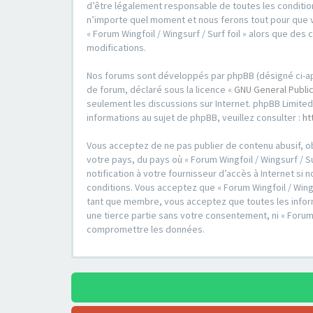
d’être légalement responsable de toutes les conditions
n’importe quel moment et nous ferons tout pour que vo
« Forum Wingfoil / Wingsurf / Surf foil » alors que d
modifications.
Nos forums sont développés par phpBB (désigné ci-après 
de forum, déclaré sous la licence «
GNU General Public
seulement les discussions sur Internet. phpBB Limit
informations au sujet de phpBB, veuillez consulter :
ht
Vous acceptez de ne pas publier de contenu abusif, ob
votre pays, du pays où « Forum Wingfoil / Wingsurf / S
notification à votre fournisseur d’accès à Internet s
conditions. Vous acceptez que « Forum Wingfoil / Wings
tant que membre, vous acceptez que toutes les inform
une tierce partie sans votre consentement, ni « Forum
compromettre les données.