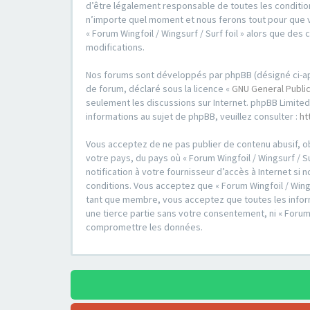
d’être légalement responsable de toutes les conditions
n’importe quel moment et nous ferons tout pour que vo
« Forum Wingfoil / Wingsurf / Surf foil » alors que d
modifications.
Nos forums sont développés par phpBB (désigné ci-après 
de forum, déclaré sous la licence «
GNU General Public
seulement les discussions sur Internet. phpBB Limit
informations au sujet de phpBB, veuillez consulter :
ht
Vous acceptez de ne pas publier de contenu abusif, ob
votre pays, du pays où « Forum Wingfoil / Wingsurf / S
notification à votre fournisseur d’accès à Internet s
conditions. Vous acceptez que « Forum Wingfoil / Wings
tant que membre, vous acceptez que toutes les inform
une tierce partie sans votre consentement, ni « Forum
compromettre les données.