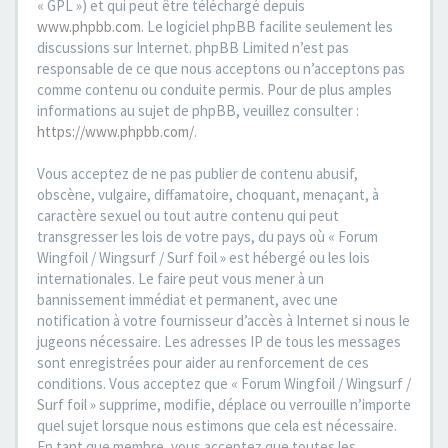
« GPL ») et qui peut être téléchargé depuis
www.phpbb.com
. Le logiciel phpBB facilite seulement les
discussions sur Internet. phpBB Limited n’est pas
responsable de ce que nous acceptons ou n’acceptons pas
comme contenu ou conduite permis. Pour de plus amples
informations au sujet de phpBB, veuillez consulter :
https://www.phpbb.com/
.
Vous acceptez de ne pas publier de contenu abusif,
obscène, vulgaire, diffamatoire, choquant, menaçant, à
caractère sexuel ou tout autre contenu qui peut
transgresser les lois de votre pays, du pays où « Forum
Wingfoil / Wingsurf / Surf foil » est hébergé ou les lois
internationales. Le faire peut vous mener à un
bannissement immédiat et permanent, avec une
notification à votre fournisseur d’accès à Internet si nous le
jugeons nécessaire. Les adresses IP de tous les messages
sont enregistrées pour aider au renforcement de ces
conditions. Vous acceptez que « Forum Wingfoil / Wingsurf /
Surf foil » supprime, modifie, déplace ou verrouille n’importe
quel sujet lorsque nous estimons que cela est nécessaire.
En tant que membre, vous acceptez que toutes les