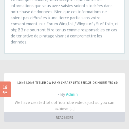
informations que vous avez saisies soient stockées dans
notre base de données. Bien que ces informations ne
soient pas diffusées à une tierce partie sans votre
consentement, ni « Forum Wingfoil / Wingsurf / Surf foil », ni
phpBB ne pourront être tenus comme responsables en cas
de tentative de piratage visant à compromettre les
données.
LONG LONG TITLE HOW MANY CHARS? LETS SEE 123 OK MORE? YES 60
18
Apr
- By
Admin
We have created lots of YouTube videos just so you can
achieve [...]
READ MORE