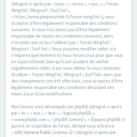
(désigné ci-après par « nous », « notre », « nos », « Forum
Wingfoil / Wingsurf / Surf foil »,
« https://www.pimpyourride.fr/forum-wingfoil »), vous
acceptez d’être légalement responsable des conditions
suivantes. Si vous n’acceptez pas d’être légalement
responsable de toutes les conditions suivantes, alors
n’accédez pas et/ou n’utilisez pas « Forum Wingfoil /
Wingsurf / Surf foil ». Nous pouvons modifier celles-ci à
n’importe quel moment et nous ferons tout pour que vous
en soyez informé, bien qu’il soit prudent de vérifier
régulièrement celles-ci par vous-même. Si vous continuez
d’utiliser « Forum Wingfoil / Wingsurf / Surf foil » alors que
des changements ont été effectués, vous acceptez d’être
légalement responsable des conditions découlant des
mises à jour et/ou modifications.
Nos forums sont développés par phpBB (désigné ci-après
par « ils », « eux », « leur », « logiciel phpBB »,
« www.phpbb.com », « phpBB Limited », « Équipes phpBB »)
qui est un script libre de forum, déclaré sous la licence
«
GNU General Public License v2
» (désigné ci-après par