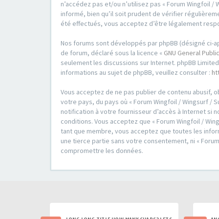
n’accédez pas et/ou n’utilisez pas « Forum Wingfoil / 
informé, bien qu’il soit prudent de vérifier régulièrem
été effectués, vous acceptez d’être légalement respo
Nos forums sont développés par phpBB (désigné ci-après 
de forum, déclaré sous la licence «
GNU General Public
seulement les discussions sur Internet. phpBB Limit
informations au sujet de phpBB, veuillez consulter :
ht
Vous acceptez de ne pas publier de contenu abusif, ob
votre pays, du pays où « Forum Wingfoil / Wingsurf / S
notification à votre fournisseur d’accès à Internet s
conditions. Vous acceptez que « Forum Wingfoil / Wings
tant que membre, vous acceptez que toutes les inform
une tierce partie sans votre consentement, ni « Forum
compromettre les données.