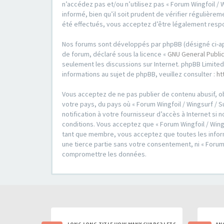
n’accédez pas et/ou n’utilisez pas « Forum Wingfoil / 
informé, bien qu’il soit prudent de vérifier régulièrem
été effectués, vous acceptez d’être légalement respo
Nos forums sont développés par phpBB (désigné ci-après 
de forum, déclaré sous la licence «
GNU General Public
seulement les discussions sur Internet. phpBB Limit
informations au sujet de phpBB, veuillez consulter :
ht
Vous acceptez de ne pas publier de contenu abusif, ob
votre pays, du pays où « Forum Wingfoil / Wingsurf / S
notification à votre fournisseur d’accès à Internet s
conditions. Vous acceptez que « Forum Wingfoil / Wings
tant que membre, vous acceptez que toutes les inform
une tierce partie sans votre consentement, ni « Forum
compromettre les données.