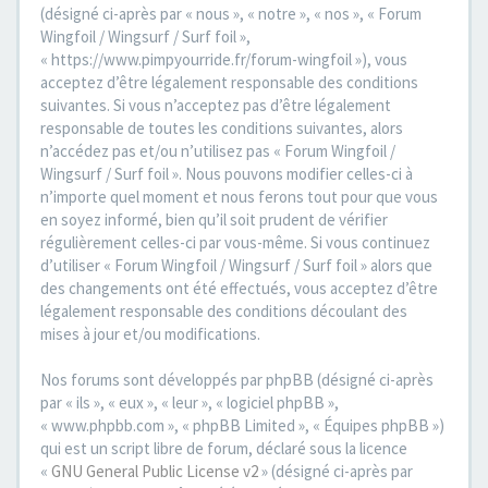
(désigné ci-après par « nous », « notre », « nos », « Forum
Wingfoil / Wingsurf / Surf foil »,
« https://www.pimpyourride.fr/forum-wingfoil »), vous
acceptez d’être légalement responsable des conditions
suivantes. Si vous n’acceptez pas d’être légalement
responsable de toutes les conditions suivantes, alors
n’accédez pas et/ou n’utilisez pas « Forum Wingfoil /
Wingsurf / Surf foil ». Nous pouvons modifier celles-ci à
n’importe quel moment et nous ferons tout pour que vous
en soyez informé, bien qu’il soit prudent de vérifier
régulièrement celles-ci par vous-même. Si vous continuez
d’utiliser « Forum Wingfoil / Wingsurf / Surf foil » alors que
des changements ont été effectués, vous acceptez d’être
légalement responsable des conditions découlant des
mises à jour et/ou modifications.
Nos forums sont développés par phpBB (désigné ci-après
par « ils », « eux », « leur », « logiciel phpBB »,
« www.phpbb.com », « phpBB Limited », « Équipes phpBB »)
qui est un script libre de forum, déclaré sous la licence
«
GNU General Public License v2
» (désigné ci-après par