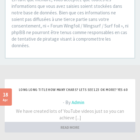
informations que vous avez saisies soient stockées dans
notre base de données. Bien que ces informations ne
soient pas diffusées à une tierce partie sans votre
consentement, ni « Forum Wingfoil / Wingsurf / Surf foil », ni
phpBB ne pourront être tenus comme responsables en cas
de tentative de piratage visant à compromettre les
données.
LONG LONG TITLE HOW MANY CHARS? LETS SEE 123 OK MORE? YES 60
18
Apr
- By
Admin
We have created lots of YouTube videos just so you can
achieve [...]
READ MORE