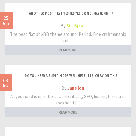
ANOTHER POST TEST YES YES YES OR NO, MAYBE NI? :-/
25
June
- By
SiteSplat
The best flat phpBB theme around. Period. Fine craftmanship
and [...]
READ MORE
DO YOU NEED A SUPER MOD? WELL HERE IT IS. CHEW ON THIS
03
July
- By
Jane lou
All you need is right here. Content tag, SEO, listing, Pizza and
spaghetti [...]
READ MORE