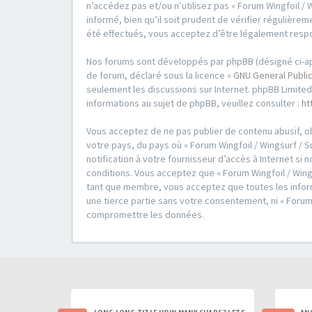
n’accédez pas et/ou n’utilisez pas « Forum Wingfoil / 
informé, bien qu’il soit prudent de vérifier régulièrem
été effectués, vous acceptez d’être légalement respo
Nos forums sont développés par phpBB (désigné ci-après 
de forum, déclaré sous la licence «
GNU General Public
seulement les discussions sur Internet. phpBB Limit
informations au sujet de phpBB, veuillez consulter :
ht
Vous acceptez de ne pas publier de contenu abusif, ob
votre pays, du pays où « Forum Wingfoil / Wingsurf / S
notification à votre fournisseur d’accès à Internet s
conditions. Vous acceptez que « Forum Wingfoil / Wings
tant que membre, vous acceptez que toutes les inform
une tierce partie sans votre consentement, ni « Forum
compromettre les données.