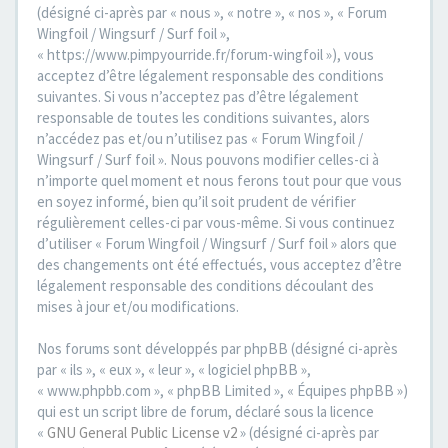
(désigné ci-après par « nous », « notre », « nos », « Forum
Wingfoil / Wingsurf / Surf foil »,
« https://www.pimpyourride.fr/forum-wingfoil »), vous
acceptez d’être légalement responsable des conditions
suivantes. Si vous n’acceptez pas d’être légalement
responsable de toutes les conditions suivantes, alors
n’accédez pas et/ou n’utilisez pas « Forum Wingfoil /
Wingsurf / Surf foil ». Nous pouvons modifier celles-ci à
n’importe quel moment et nous ferons tout pour que vous
en soyez informé, bien qu’il soit prudent de vérifier
régulièrement celles-ci par vous-même. Si vous continuez
d’utiliser « Forum Wingfoil / Wingsurf / Surf foil » alors que
des changements ont été effectués, vous acceptez d’être
légalement responsable des conditions découlant des
mises à jour et/ou modifications.
Nos forums sont développés par phpBB (désigné ci-après
par « ils », « eux », « leur », « logiciel phpBB »,
« www.phpbb.com », « phpBB Limited », « Équipes phpBB »)
qui est un script libre de forum, déclaré sous la licence
«
GNU General Public License v2
» (désigné ci-après par