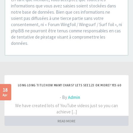
informations que vous avez saisies soient stockées dans
notre base de données. Bien que ces informations ne
soient pas diffusées à une tierce partie sans votre
consentement, ni « Forum Wingfoil / Wingsurf / Surf foil », ni
phpBB ne pourront être tenus comme responsables en cas
de tentative de piratage visant à compromettre les
données.
LONG LONG TITLE HOW MANY CHARS? LETS SEE 123 OK MORE? YES 60
18
Apr
- By
Admin
We have created lots of YouTube videos just so you can
achieve [...]
READ MORE