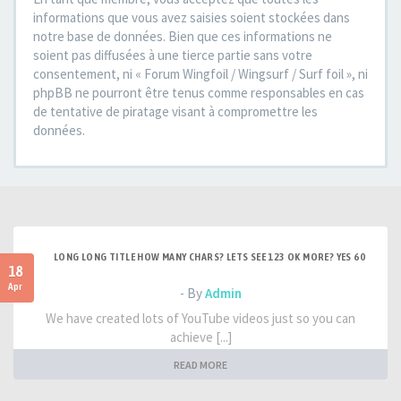
informations que vous avez saisies soient stockées dans
notre base de données. Bien que ces informations ne
soient pas diffusées à une tierce partie sans votre
consentement, ni « Forum Wingfoil / Wingsurf / Surf foil », ni
phpBB ne pourront être tenus comme responsables en cas
de tentative de piratage visant à compromettre les
données.
LONG LONG TITLE HOW MANY CHARS? LETS SEE 123 OK MORE? YES 60
18
Apr
- By
Admin
We have created lots of YouTube videos just so you can
achieve [...]
READ MORE