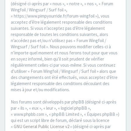
(désigné ci-après par « nous », « notre », « nos », « Forum
Wingfoil / Wingsurf / Surf foil »,
« https://www.pimpyourride.fr/forum-wingfoil »), vous
acceptez d’être légalement responsable des conditions
suivantes. Si vous n’acceptez pas d’être légalement
responsable de toutes les conditions suivantes, alors
n’accédez pas et/ou n’utilisez pas « Forum Wingfoil /
Wingsurf / Surf foil ». Nous pouvons modifier celles-ci à
n’importe quel moment et nous ferons tout pour que vous
en soyez informé, bien qu’il soit prudent de vérifier
régulièrement celles-ci par vous-même. Si vous continuez
d’utiliser « Forum Wingfoil / Wingsurf / Surf foil » alors que
des changements ont été effectués, vous acceptez d’être
légalement responsable des conditions découlant des
mises à jour et/ou modifications.
Nos forums sont développés par phpBB (désigné ci-après
par « ils », « eux », « leur », « logiciel phpBB »,
« www.phpbb.com », « phpBB Limited », « Équipes phpBB »)
qui est un script libre de forum, déclaré sous la licence
«
GNU General Public License v2
» (désigné ci-après par