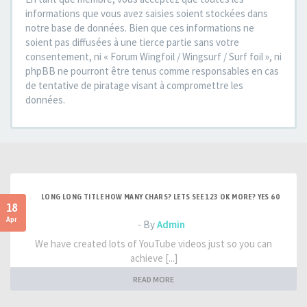
informations que vous avez saisies soient stockées dans
notre base de données. Bien que ces informations ne
soient pas diffusées à une tierce partie sans votre
consentement, ni « Forum Wingfoil / Wingsurf / Surf foil », ni
phpBB ne pourront être tenus comme responsables en cas
de tentative de piratage visant à compromettre les
données.
LONG LONG TITLE HOW MANY CHARS? LETS SEE 123 OK MORE? YES 60
18
Apr
- By
Admin
We have created lots of YouTube videos just so you can
achieve [...]
READ MORE