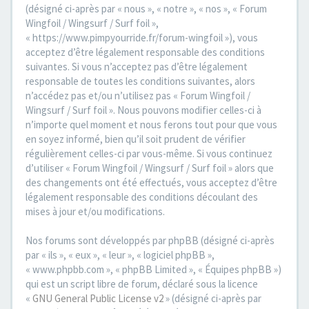
(désigné ci-après par « nous », « notre », « nos », « Forum
Wingfoil / Wingsurf / Surf foil »,
« https://www.pimpyourride.fr/forum-wingfoil »), vous
acceptez d’être légalement responsable des conditions
suivantes. Si vous n’acceptez pas d’être légalement
responsable de toutes les conditions suivantes, alors
n’accédez pas et/ou n’utilisez pas « Forum Wingfoil /
Wingsurf / Surf foil ». Nous pouvons modifier celles-ci à
n’importe quel moment et nous ferons tout pour que vous
en soyez informé, bien qu’il soit prudent de vérifier
régulièrement celles-ci par vous-même. Si vous continuez
d’utiliser « Forum Wingfoil / Wingsurf / Surf foil » alors que
des changements ont été effectués, vous acceptez d’être
légalement responsable des conditions découlant des
mises à jour et/ou modifications.
Nos forums sont développés par phpBB (désigné ci-après
par « ils », « eux », « leur », « logiciel phpBB »,
« www.phpbb.com », « phpBB Limited », « Équipes phpBB »)
qui est un script libre de forum, déclaré sous la licence
«
GNU General Public License v2
» (désigné ci-après par