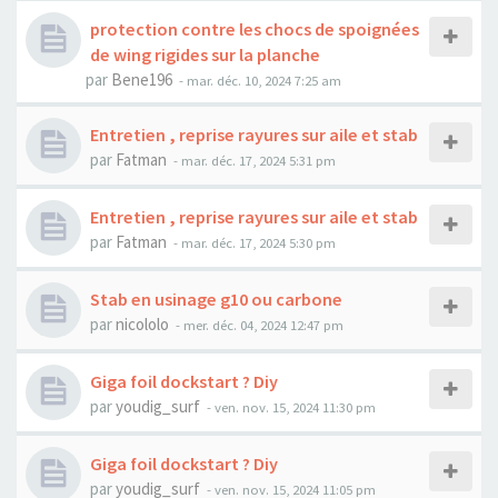
protection contre les chocs de spoignées
de wing rigides sur la planche
par
Bene196
-
mar. déc. 10, 2024 7:25 am
Entretien , reprise rayures sur aile et stab
par
Fatman
-
mar. déc. 17, 2024 5:31 pm
Entretien , reprise rayures sur aile et stab
par
Fatman
-
mar. déc. 17, 2024 5:30 pm
Stab en usinage g10 ou carbone
par
nicololo
-
mer. déc. 04, 2024 12:47 pm
Giga foil dockstart ? Diy
par
youdig_surf
-
ven. nov. 15, 2024 11:30 pm
Giga foil dockstart ? Diy
par
youdig_surf
-
ven. nov. 15, 2024 11:05 pm