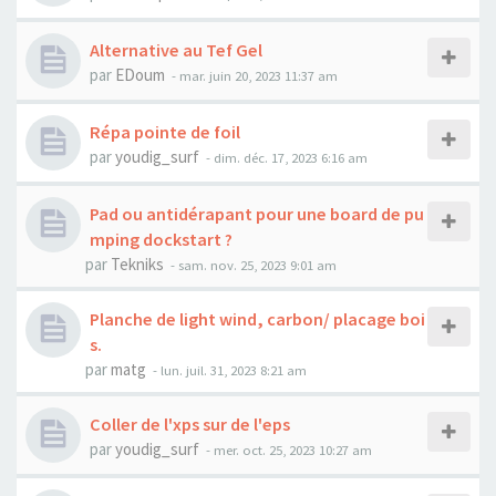
Alternative au Tef Gel
par
EDoum
-
mar. juin 20, 2023 11:37 am
Répa pointe de foil
par
youdig_surf
-
dim. déc. 17, 2023 6:16 am
Pad ou antidérapant pour une board de pu
mping dockstart ?
par
Tekniks
-
sam. nov. 25, 2023 9:01 am
Planche de light wind, carbon/ placage boi
s.
par
matg
-
lun. juil. 31, 2023 8:21 am
Coller de l'xps sur de l'eps
par
youdig_surf
-
mer. oct. 25, 2023 10:27 am