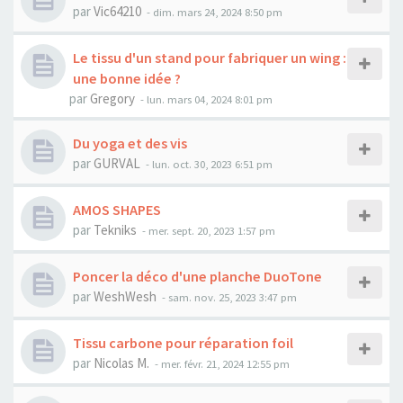
par
Vic64210
-
dim. mars 24, 2024 8:50 pm
Le tissu d'un stand pour fabriquer un wing :
une bonne idée ?
par
Gregory
-
lun. mars 04, 2024 8:01 pm
Du yoga et des vis
par
GURVAL
-
lun. oct. 30, 2023 6:51 pm
AMOS SHAPES
par
Tekniks
-
mer. sept. 20, 2023 1:57 pm
Poncer la déco d'une planche DuoTone
par
WeshWesh
-
sam. nov. 25, 2023 3:47 pm
Tissu carbone pour réparation foil
par
Nicolas M.
-
mer. févr. 21, 2024 12:55 pm